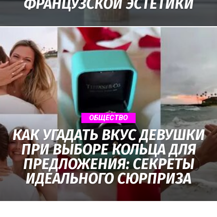
ФРАНЦУЗСКОЙ ЭСТЕТИКИ
о
нем
ОБЩЕСТВО
КАК УГАДАТЬ ВКУС ДЕВУШКИ
ПРИ ВЫБОРЕ КОЛЬЦА ДЛЯ
ПРЕДЛОЖЕНИЯ: СЕКРЕТЫ
ИДЕАЛЬНОГО СЮРПРИЗА