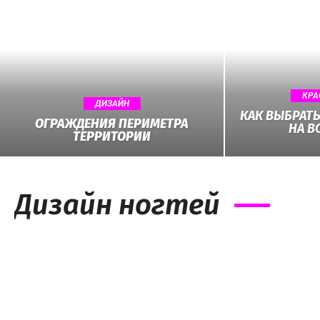
КРА
ДИЗАЙН
КАК ВЫБРАТ
ОГРАЖДЕНИЯ ПЕРИМЕТРА
НА В
ТЕРРИТОРИИ
Дизайн ногтей