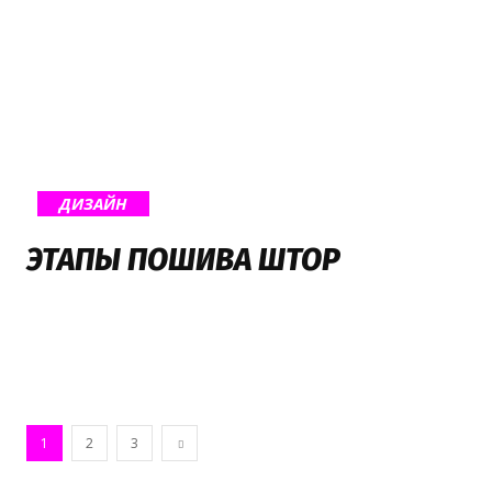
ДИЗАЙН
ЭТАПЫ ПОШИВА ШТОР
1
2
3