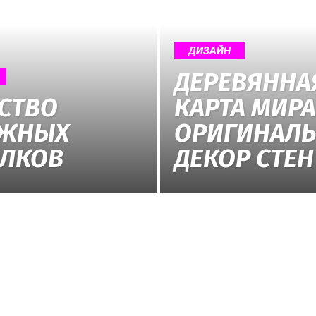
ДИЗАЙН
все
ДЕРЕВЯННА
СТВО
КАРТА МИРА
ЯЖНЫХ
ОРИГИНАЛ
о
ЛКОВ
ДЕКОР СТЕН
нем