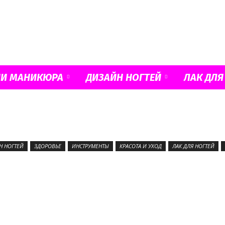
Французский
ИИ МАНИКЮРА
ДИЗАЙН НОГТЕЙ
ЛАК ДЛЯ
маникюр
Н НОГТЕЙ
ЗДОРОВЬЕ
ИНСТРУМЕНТЫ
КРАСОТА И УХОД
ЛАК ДЛЯ НОГТЕЙ
и