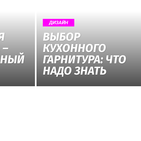
ДИЗАЙН
Я
ВЫБОР
 –
КУХОННОГО
ЬНЫЙ
ГАРНИТУРА: ЧТО
НАДО ЗНАТЬ