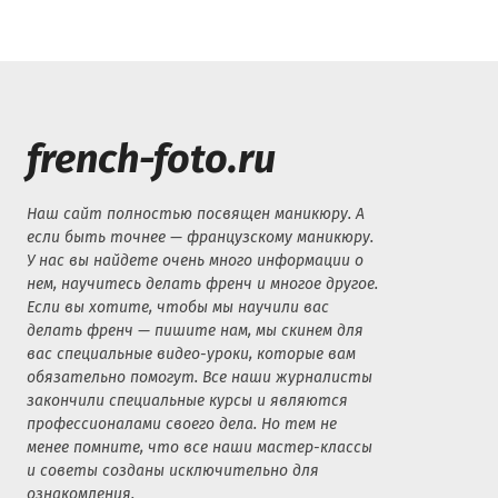
french-foto.ru
Наш сайт полностью посвящен маникюру. А
если быть точнее — французскому маникюру.
У нас вы найдете очень много информации о
нем, научитесь делать френч и многое другое.
Если вы хотите, чтобы мы научили вас
делать френч — пишите нам, мы скинем для
вас специальные видео-уроки, которые вам
обязательно помогут. Все наши журналисты
закончили специальные курсы и являются
профессионалами своего дела. Но тем не
менее помните, что все наши мастер-классы
и советы созданы исключительно для
ознакомления.