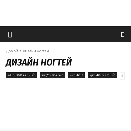
Французский
Домой
Дизайн ногтей
маникюр
ДИЗАЙН НОГТЕЙ
БОЛЕЗНИ НОГТЕЙ
ВИДЕОУРОКИ
ДИЗАЙН
ДИЗАЙН НОГТЕЙ
и
все