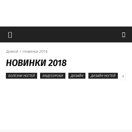
Французский
Домой
Новинки 2018
маникюр
НОВИНКИ 2018
БОЛЕЗНИ НОГТЕЙ
ВИДЕОУРОКИ
ДИЗАЙН
ДИЗАЙН НОГТЕЙ
и
все