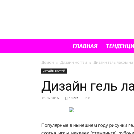
ГЛАВНАЯ
ТЕНДЕНЦ
Домой
Дизайн ногтей
Дизайн гель лаком на
Дизайн ногтей
Дизайн гель л
05.02.2016
10892
0
Популярные в нынешнем году рисунки ге
скотча, иглы, наклеек (стемпинга), зубоч