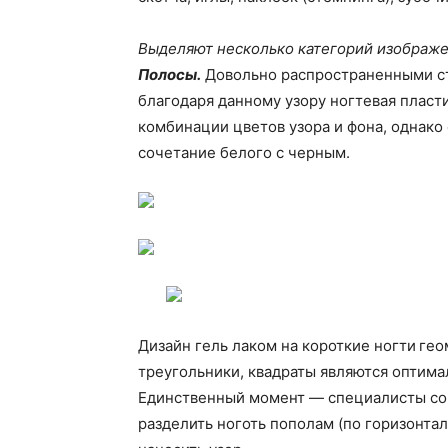
Выделяют несколько категорий изображен
Полосы.
Довольно распространенными ста
благодаря данному узору ногтевая плас
комбинации цветов узора и фона, однак
сочетание белого с черным.
Дизайн гель лаком на короткие ногти
гео
треугольники, квадраты являются оптима
Единственный момент — специалисты со
разделить ноготь пополам (по горизонтал