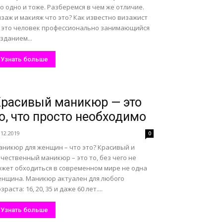
о одно и тоже. Разберемся в чем же отличие.
заж и макияж что это? Как известно визажист
 это человек профессионально занимающийся
зданием...
Узнать больше
расивый маникюр — это
о, что просто необходимо
.12.2019
0
аникюр для женщин – что это? Красивый и
чественный маникюр – это то, без чего не
ожет обходиться в современном мире не одна
енщина. Маникюр актуален для любого
зраста: 16, 20, 35 и даже 60 лет....
Узнать больше