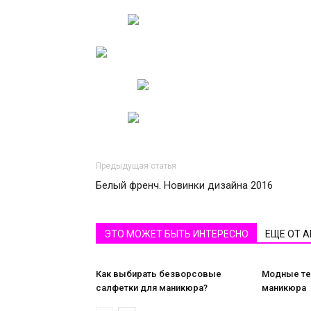
Предыдущая статья
Белый френч. Новинки дизайна 2016
ЭТО МОЖЕТ БЫТЬ ИНТЕРЕСНО
ЕЩЕ ОТ 
Как выбирать безворсовые
Модные те
салфетки для маникюра?
маникюра