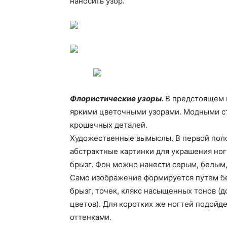
наносить узор.
Флористические узоры.
В предстоящем 
яркими цветочными узорами. Модными с
крошечных деталей.
Художественные вымыслы. В первой поло
абстрактные картинки для украшения ногт
брызг. Фон можно нанести серым, белым,
Само изображение формируется путем б
брызг, точек, клякс насыщенных тонов (
цветов). Для коротких же ногтей подой
оттенками.