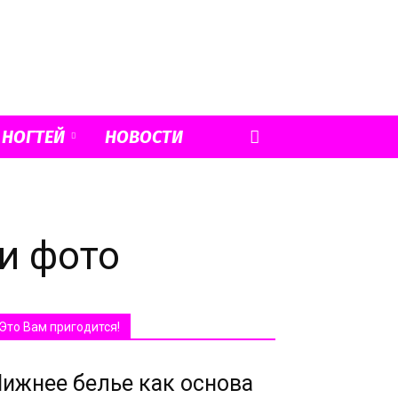
 НОГТЕЙ
НОВОСТИ
ти фото
Это Вам пригодится!
ижнее белье как основа