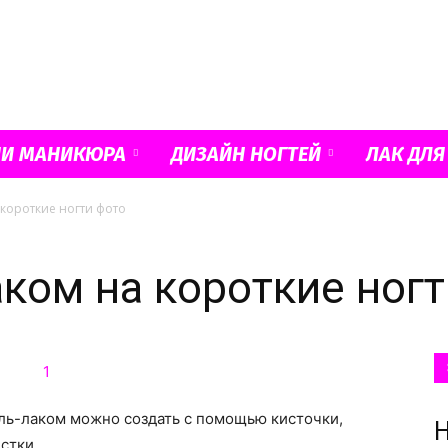
Французский
ИИ МАНИКЮРА
ДИЗАЙН НОГТЕЙ
ЛАК ДЛЯ
 короткие ногти фото
маникюр
аком на короткие ног
и
ль-лаком можно создать с помощью кисточки,
Н
истки.