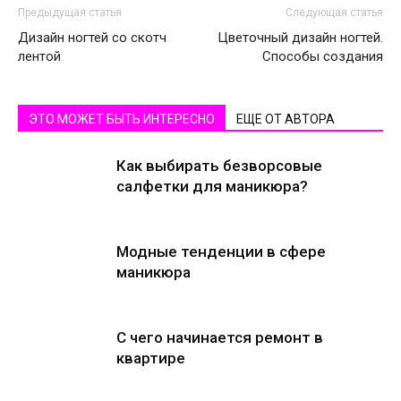
Предыдущая статья
Следующая статья
Дизайн ногтей со скотч
Цветочный дизайн ногтей.
лентой
Способы создания
ЭТО МОЖЕТ БЫТЬ ИНТЕРЕСНО
ЕЩЕ ОТ АВТОРА
Как выбирать безворсовые
салфетки для маникюра?
Модные тенденции в сфере
маникюра
С чего начинается ремонт в
квартире