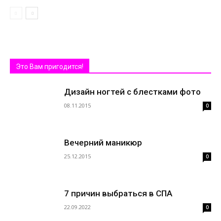
Это Вам пригодится!
Дизайн ногтей с блестками фото
08.11.2015
0
Вечерний маникюр
25.12.2015
0
7 причин выбраться в СПА
22.09.2022
0