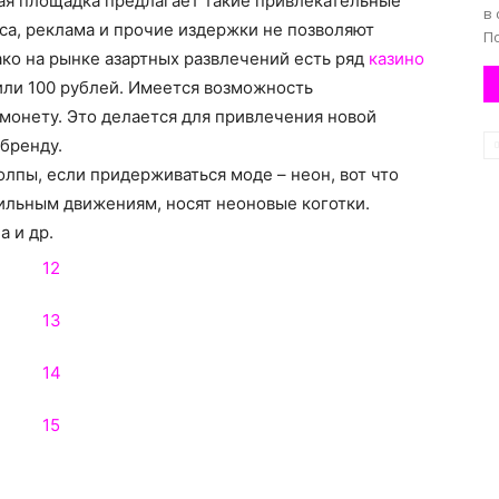
кая площадка предлагает такие привлекательные
в
са, реклама и прочие издержки не позволяют
П
ако на рынке азартных развлечений есть ряд
казино
или 100 рублей. Имеется возможность
 монету. Это делается для привлечения новой
 бренду
.
олпы, если придерживаться моде – неон, вот что
ильным движениям, носят неоновые коготки.
а и др.