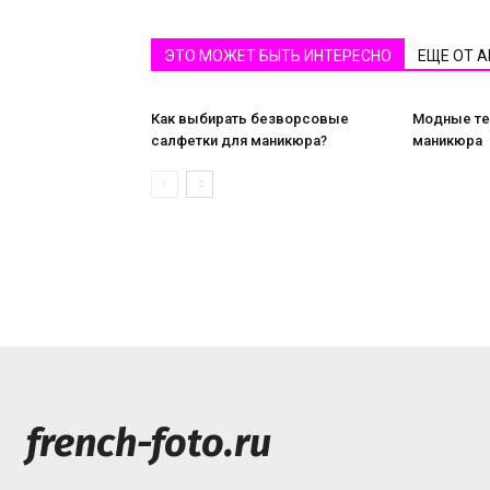
ЭТО МОЖЕТ БЫТЬ ИНТЕРЕСНО
ЕЩЕ ОТ 
Как выбирать безворсовые
Модные те
салфетки для маникюра?
маникюра
french-foto.ru