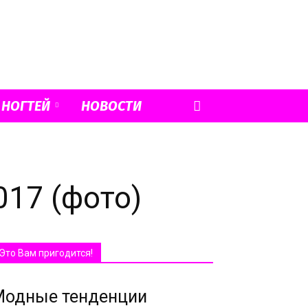
 НОГТЕЙ
НОВОСТИ
17 (фото)
Это Вам пригодится!
Модные тенденции