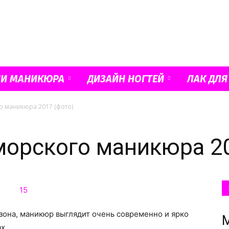
Французский
ИИ МАНИКЮРА
ДИЗАЙН НОГТЕЙ
ЛАК ДЛЯ
о маникюра 2017 (фото)
маникюр
морского маникюра 20
и
езона, маникюр выглядит очень современно и ярко
х.