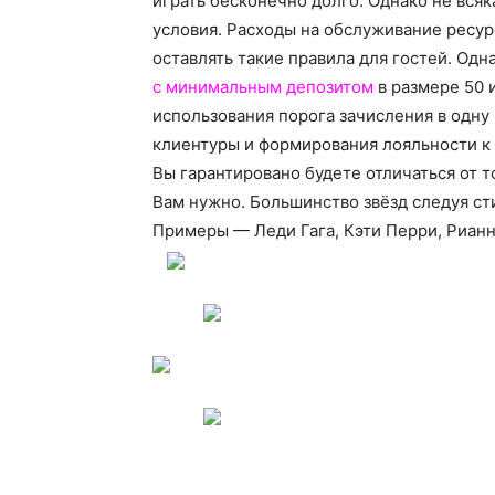
играть бесконечно долго. Однако не вся
условия. Расходы на обслуживание ресур
оставлять такие правила для гостей. Одн
с минимальным депозитом
в размере 50 
использования порога зачисления в одну
клиентуры и формирования лояльности к
Вы гарантировано будете отличаться от т
Вам нужно. Большинство звёзд следуя ст
Примеры — Леди Гага, Кэти Перри, Рианн