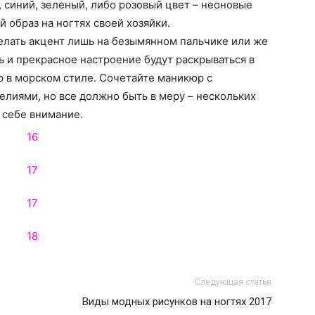
 синий, зеленый, либо розовый цвет – неоновые
образ на ногтях своей хозяйки.
елать акцент лишь на безымянном пальчике или же
ть и прекрасное настроение будут раскрываться в
р в морском стиле. Сочетайте маникюр с
лиями, но все должно быть в меру – нескольких
 себе внимание.
Следующая статья
Виды модных рисунков на ногтях 2017