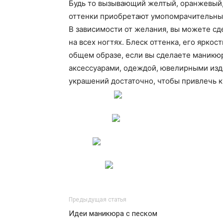
Будь то вызывающий желтый, оранжевый,
оттенки приобретают умопомрачительный 
В зависимости от желания, вы можете сд
на всех ногтях. Блеск оттенка, его яркос
общем образе, если вы сделаете маникю
аксессуарами, одеждой, ювелирными изде
украшений достаточно, чтобы привлечь к
Предыдущая статья
Идеи маникюра с песком