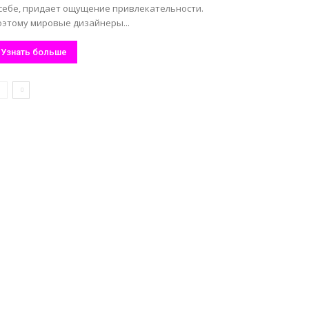
 себе, придает ощущение привлекательности.
оэтому мировые дизайнеры...
Узнать больше