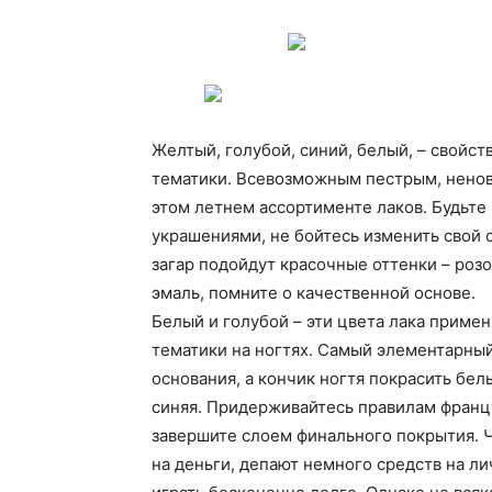
Желтый, голубой, синий, белый, – свойс
тематики. Всевозможным пестрым, ненов
этом летнем ассортименте лаков. Будьте
украшениями, не бойтесь изменить свой о
загар подойдут красочные оттенки – роз
эмаль, помните о качественной основе.
Белый и голубой – эти цвета лака приме
тематики на ногтях. Самый элементарный
основания, а кончик ногтя покрасить бел
синяя. Придерживайтесь правилам францу
завершите слоем финального покрытия.
Ч
на деньги, депают немного средств на ли