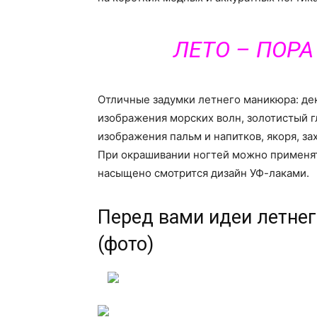
ЛЕТО – ПОР
Отличные задумки летнего маникюра: де
изображения морских волн, золотистый гл
изображения пальм и напитков, якоря, за
При окрашивании ногтей можно применят
насыщено смотрится дизайн УФ-лаками.
Перед вами идеи летне
(фото)