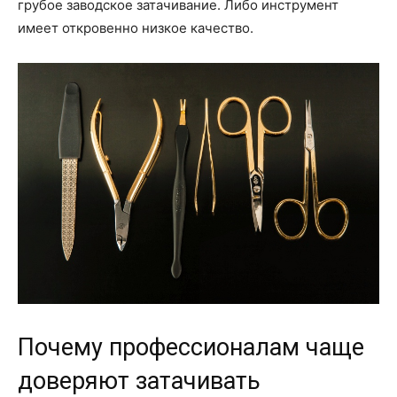
о
грубое заводское затачивание. Либо инструмент
имеет откровенно низкое качество.
нем
Почему профессионалам чаще
доверяют затачивать