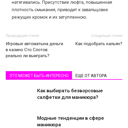
натягивались. Присутствие люфта, повышенная
плотность смыкания, приводит к завальцовке
режущих кромок и их затупленною.
Предыдущая статья
Следующая статья
Игровые автоматына деньги
Как подобрать кальян?
в казино Сто Слотов:
реально ли выиграть?
ЭТО МОЖЕТ БЫТЬ ИНТЕРЕСНО
ЕЩЕ ОТ АВТОРА
Как выбирать безворсовые
салфетки для маникюра?
Модные тенденции в сфере
маникюра