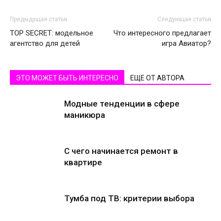
Предыдущая статья
Следующая статья
TOP SECRET: модельное
Что интересного предлагает
агентство для детей
игра Авиатор?
ЭТО МОЖЕТ БЫТЬ ИНТЕРЕСНО
ЕЩЕ ОТ АВТОРА
Модные тенденции в сфере
маникюра
С чего начинается ремонт в
квартире
Тумба под ТВ: критерии выбора