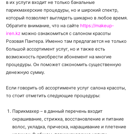
о
в их услуги входит не только банальные
парикмахерские процедуры, но и широкий спектр,
который позволяет выглядеть шикарно в любое время.
Обратите внимание, что на сайте
https://makeup-
нем
iren.kz
можно ознакомиться с салоном красоты
Розовая Пантера.
Именно там предлагается не только
большой ассортимент услуг, но и также есть
возможность приобрести абонемент на многие
процедуры. Он поможет сэкономить существенную
денежную сумму.
Если говорить об ассортименте услуг салона красоты,
то стоит отметить следующие процедуры:
Парикмахер – в данный перечень входит
окрашивание, стрижка, восстановление и питание
волос, укладка, прическа, наращивание и плетение