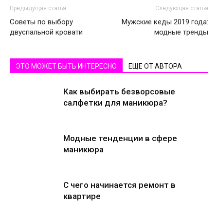
Предыдущая статья
Следующая статья
Советы по выбору
Мужские кеды 2019 года:
двуспальной кровати
модные тренды
ЭТО МОЖЕТ БЫТЬ ИНТЕРЕСНО
ЕЩЕ ОТ АВТОРА
Как выбирать безворсовые
салфетки для маникюра?
Модные тенденции в сфере
маникюра
С чего начинается ремонт в
квартире