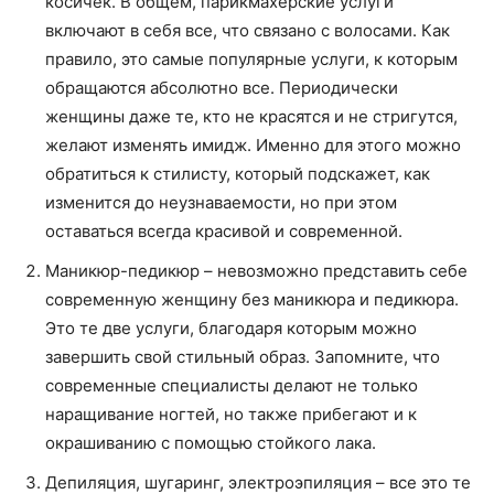
косичек. В общем, парикмахерские услуги
включают в себя все, что связано с волосами. Как
правило, это самые популярные услуги, к которым
обращаются абсолютно все. Периодически
женщины даже те, кто не красятся и не стригутся,
желают изменять имидж. Именно для этого можно
обратиться к стилисту, который подскажет, как
изменится до неузнаваемости, но при этом
оставаться всегда красивой и современной.
Маникюр-педикюр – невозможно представить себе
современную женщину без маникюра и педикюра.
Это те две услуги, благодаря которым можно
завершить свой стильный образ. Запомните, что
современные специалисты делают не только
наращивание ногтей, но также прибегают и к
окрашиванию с помощью стойкого лака.
Депиляция, шугаринг, электроэпиляция – все это те