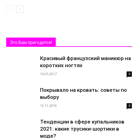
Это Вам пригодится!
Красивый французский маникюр на
коротких ногтях
16.05.2017
0
Покрывало на кровать: советы по
выбору
12.11.2019
0
Тенденции в сфере купальников
2021: какие трусики-шортики в
моде?