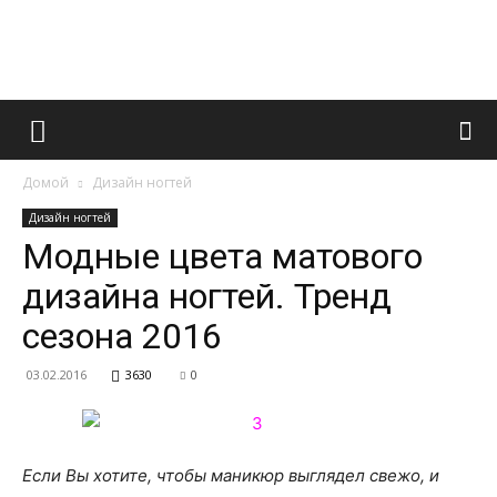
Французский
Домой
Дизайн ногтей
маникюр
Дизайн ногтей
Модные цвета матового
дизайна ногтей. Тренд
и
сезона 2016
03.02.2016
3630
0
все
Если Вы хотите, чтобы маникюр выглядел свежо, и