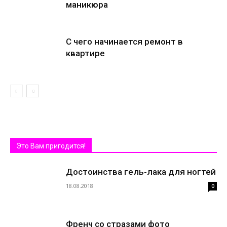
маникюра
С чего начинается ремонт в
квартире
Это Вам пригодится!
Достоинства гель-лака для ногтей
18.08.2018
0
Френч со стразами фото