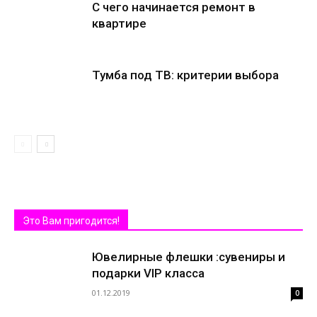
С чего начинается ремонт в
квартире
Тумба под ТВ: критерии выбора
Это Вам пригодится!
Ювелирные флешки :сувениры и
подарки VIP класса
01.12.2019
0