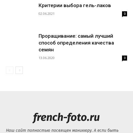
Критерии выбора гель-лаков
02.06.2021
0
Проращивание: самый лучший
способ определения качества
семян
13.06.2020
0
french-foto.ru
Наш сайт полностью посвящен маникюру. А если быть