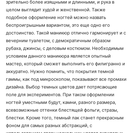
о
зрительно более изящными и длинными, и рука в
целом выглядит худой и женственной. Также
подобное оформление ногтей можно назвать
беспроигрышным вариантом, это еще одно его
нем
достоинство. Такой маникюр отлично гармонирует и с
вечерним туалетом, с демократичным образом
рубаха, джинсы, с деловым костюмом. Необходимым
условием данного маникюра является опытный
мастер, который сможет выполнить его филигранно и
аккуратно. Нужно помнить, что покрытия темной
гаммы, как под микроскопом, показывают все промахи
дизайна. Выбор темных цветов дает потрясающие
поле для экспериментов. При таком оформлении
ногтей уместными будут, камни, разного размера,
всевозможные оттенки блестящей фольги, стразы,
блестки. Кроме того, темный лак станет прекрасным
фоном для самых разных абстракций, с