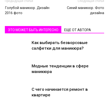
Предыдущая статья
Следующая статья
Голубой маникюр. Дизайн
Синий маникюр. Фото
2016 фото
дизайна
ЭТО МОЖЕТ БЫТЬ ИНТЕРЕСНО
ЕЩЕ ОТ АВТОРА
Как выбирать безворсовые
салфетки для маникюра?
Модные тенденции в сфере
маникюра
С чего начинается ремонт в
квартире