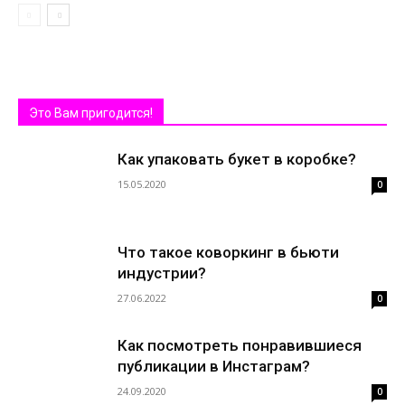
Это Вам пригодится!
Как упаковать букет в коробке?
15.05.2020
0
Что такое коворкинг в бьюти
индустрии?
27.06.2022
0
Как посмотреть понравившиеся
публикации в Инстаграм?
24.09.2020
0