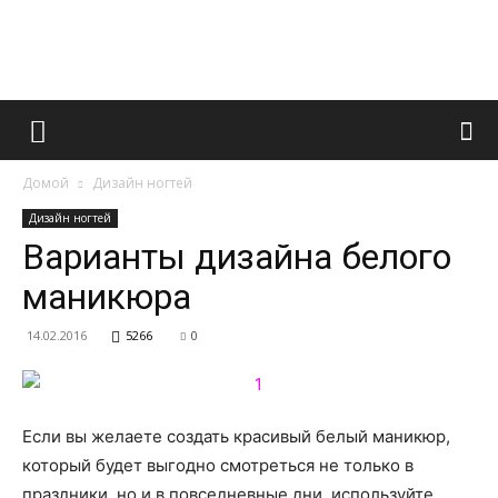
Французский
Домой
Дизайн ногтей
маникюр
Дизайн ногтей
Варианты дизайна белого
маникюра
и
14.02.2016
5266
0
все
Если вы желаете создать красивый белый маникюр,
который будет выгодно смотреться не только в
праздники, но и в повседневные дни, используйте