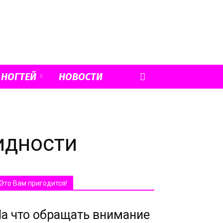
 НОГТЕЙ
НОВОСТИ
идности
Это Вам пригодится!
а что обращать внимание