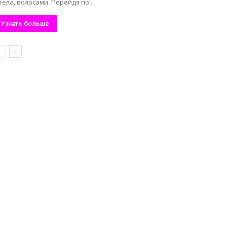
тела, волосами. Перейдя по...
Узнать больше