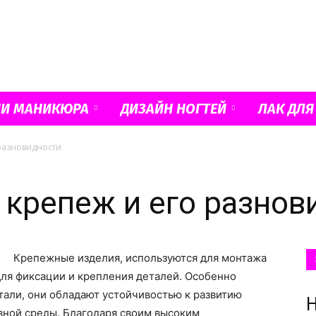
Французский
ИИ МАНИКЮРА
ДИЗАЙН НОГТЕЙ
ЛАК ДЛЯ
разновидности
маникюр
крепеж и его разнов
Крепежные изделия, используются для монтажа
и
для фиксации и крепления деталей. Особенно
али, они обладают устойчивостью к развитию
Н
ивной среды. Благодаря своим высоким