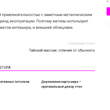
и 
й привлекательностью с заметным металлическим
ериод эксплуатации. Поэтому метизы используют
метов интерьера, и внешней облицовки.
Следующая статья
Тайский массаж: отличия от обычного
АВТОРА
натяжных потолков
Деревянная карта мира –
оригинальный декор стен