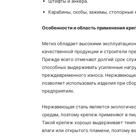
Штифты и анкера.
Карабины, скобы, зажимы, стопорные 
Особенности и область применения кре
Метиз обладает высокими эксплуатацион
качественной продукции и строители пр
Прежде всего отмечают долгий срок слу
способных выдерживать усиленные нагру
преждевременного износа. Нержавеющий
позволяет использовать изделия при сб
предприятиях.
Нержавеющая сталь является экологичес
средам, поэтому крепеж применяют в пи
Такой крепеж хорошо выдерживает темп
влаги или открытого пламени, поэтому во