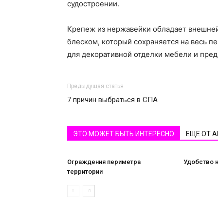
судостроении.
Крепеж из нержавейки обладает внешне
блеском, который сохраняется на весь п
для декоративной отделки мебели и пред
Предыдущая статья
7 причин выбраться в СПА
ЭТО МОЖЕТ БЫТЬ ИНТЕРЕСНО
ЕЩЕ ОТ 
Ограждения периметра
Удобство 
территории