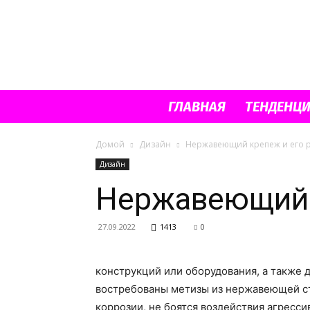
ГЛАВНАЯ
ТЕНДЕНЦ
Домой
Дизайн
Нержавеющий крепеж и его 
Дизайн
Нержавеющий 
27.09.2022
1413
0
конструкций или оборудования, а также 
востребованы метизы из нержавеющей ст
коррозии, не боятся воздействия агресс