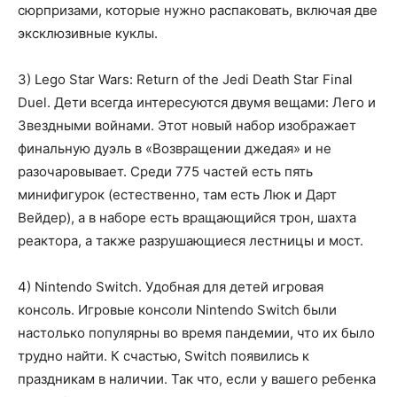
сюрпризами, которые нужно распаковать, включая две
эксклюзивные куклы.
3) Lego Star Wars: Return of the Jedi Death Star Final
Duel. Дети всегда интересуются двумя вещами: Лего и
Звездными войнами. Этот новый набор изображает
финальную дуэль в «Возвращении джедая» и не
разочаровывает. Среди 775 частей есть пять
минифигурок (естественно, там есть Люк и Дарт
Вейдер), а в наборе есть вращающийся трон, шахта
реактора, а также разрушающиеся лестницы и мост.
4) Nintendo Switch. Удобная для детей игровая
консоль. Игровые консоли Nintendo Switch были
настолько популярны во время пандемии, что их было
трудно найти. К счастью, Switch появились к
праздникам в наличии. Так что, если у вашего ребенка