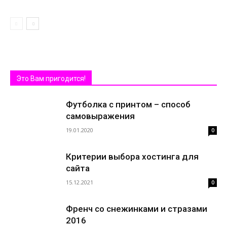
Это Вам пригодится!
Футболка с принтом – способ
самовыражения
19.01.2020
0
Критерии выбора хостинга для
сайта
15.12.2021
0
Френч со снежинками и стразами
2016