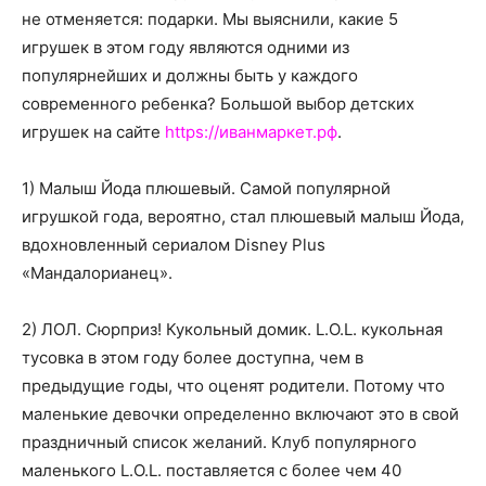
о
не отменяется: подарки.
Мы выяснили, какие 5
игрушек в этом году являются одними из
популярнейших и должны быть у каждого
нем
современного ребенка? Большой выбор детских
игрушек на сайте
https://иванмаркет.рф
.
1) Малыш Йода плюшевый. Самой популярной
игрушкой года, вероятно, стал плюшевый малыш Йода,
вдохновленный сериалом Disney Plus
«Мандалорианец».
2) ЛОЛ. Сюрприз! Кукольный домик. L.O.L. кукольная
тусовка в этом году более доступна, чем в
предыдущие годы, что оценят родители. Потому что
маленькие девочки определенно включают это в свой
праздничный список желаний. Клуб популярного
маленького L.O.L. поставляется с более чем 40