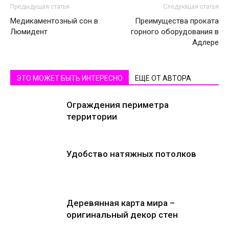
Предыдущая статья
Следующая статья
Медикаментозный сон в
Преимущества проката
Люмидент
горного оборудования в
Адлере
ЭТО МОЖЕТ БЫТЬ ИНТЕРЕСНО
ЕЩЕ ОТ АВТОРА
Ограждения периметра
территории
Удобство натяжных потолков
Деревянная карта мира –
оригинальный декор стен