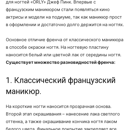
для ногтей «ORLY» Джеф Пинк. Впервые с
французским маникюром стали появляться кино
актрисы и модели на подиуме, так как маникюр прост
в оформлении и достаточно долго держится на ногтях.
Основное отличие френча от классического маникюра
в способе окраски ногтя. На ногтевую пластину
наносится белый или цветной лак от середины ногтя.
Существует множество разновидностей френча:
1. Классический французский
маникюр.
На короткие ногти наносится прозрачная основа.
Второй этап окрашивания – нанесение лака светлого
оттенка, а также окрашивание кончика ногтя лаком
белого цвета. Финальное покрытие закрепляет все