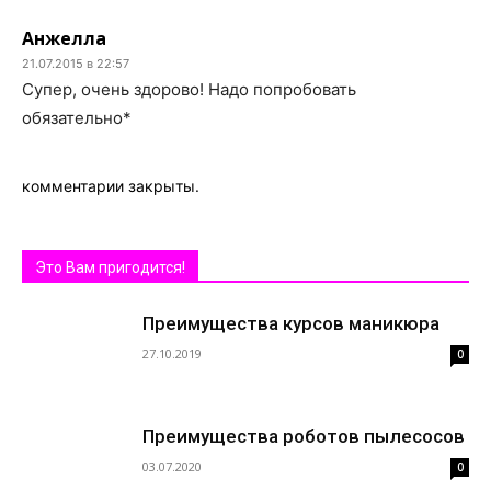
Анжелла
21.07.2015 в 22:57
Супер, очень здорово! Надо попробовать
обязательно*
комментарии закрыты.
Это Вам пригодится!
Преимущества курсов маникюра
27.10.2019
0
Преимущества роботов пылесосов
03.07.2020
0