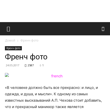
Французский
Домой
Френч фото
маникюр
Френч фото
Френч фото
24.05.2017
2587
1
и
«В человеке должно быть все прекрасно: и лицо, и
все
одежда, и душа, и мысли». К одному из самых
известных высказываний А.П. Чехова стоит добавить,
что и прекрасный маникюр также является