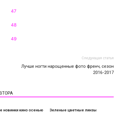
Следующая статья
Лучше ногти нарощенные фото френч, сезон
2016-2017
АВТОРА
е новинки кино осенью
Зеленые цветные линзы