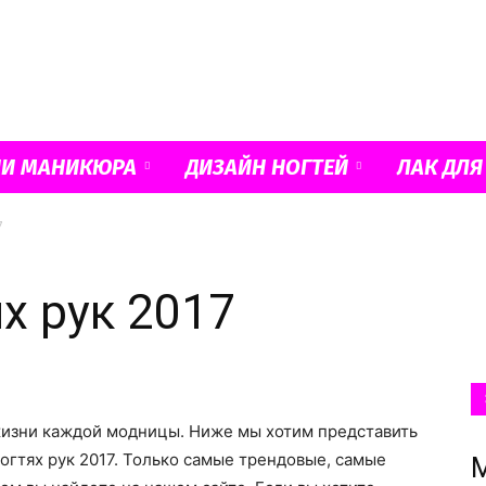
Французский
ИИ МАНИКЮРА
ДИЗАЙН НОГТЕЙ
ЛАК ДЛЯ
7
маникюр
х рук 2017
и
изни каждой модницы. Ниже мы хотим представить
гтях рук 2017.
Только самые трендовые, самые