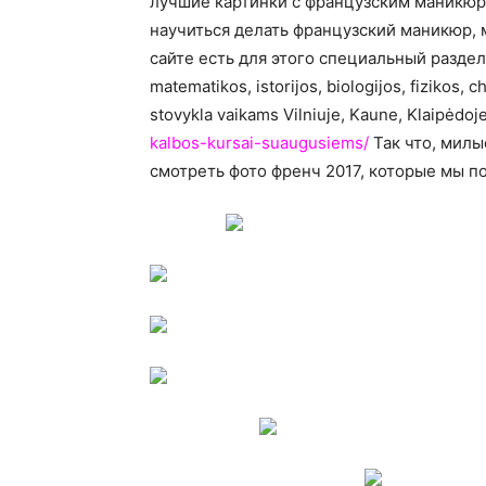
лучшие картинки с французским маникюро
научиться делать французский маникюр, 
сайте есть для этого специальный раздел 
matematikos, istorijos, biologijos, fizikos, 
stovykla vaikams Vilniuje, Kaune, Klaipėdoj
kalbos-kursai-suaugusiems/
Так что, милы
смотреть фото френч 2017, которые мы п