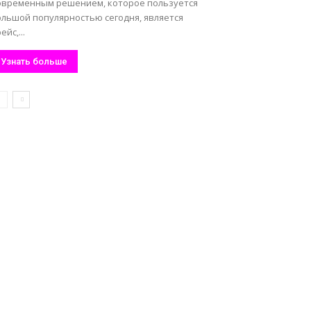
овременным решением, которое пользуется
ольшой популярностью сегодня, является
ейс,...
Узнать больше