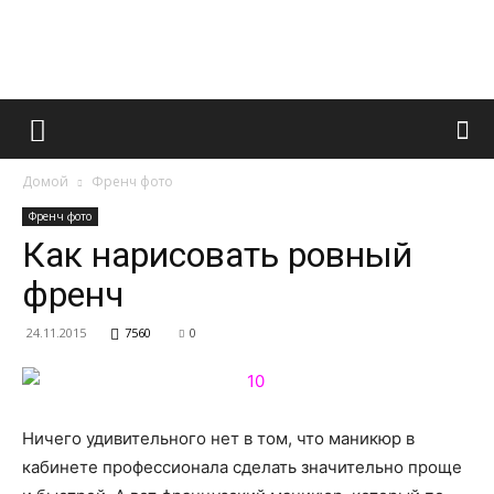
Французский
Домой
Френч фото
маникюр
Френч фото
Как нарисовать ровный
френч
и
24.11.2015
7560
0
все
Ничего удивительного нет в том, что маникюр в
кабинете профессионала сделать значительно проще