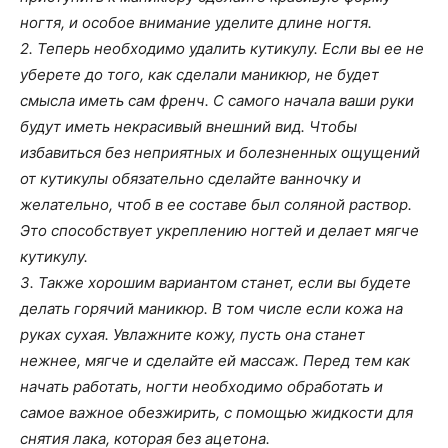
ногтя, и особое внимание уделите длине ногтя.
2. Теперь необходимо удалить кутикулу. Если вы ее не
уберете до того, как сделали маникюр, не будет
смысла иметь сам френч. С самого начала ваши руки
будут иметь некрасивый внешний вид. Чтобы
избавиться без неприятных и болезненных ощущений
от кутикулы обязательно сделайте ванночку и
желательно, чтоб в ее составе был соляной раствор.
Это способствует укреплению ногтей и делает мягче
кутикулу.
3. Также хорошим вариантом станет, если вы будете
делать горячий маникюр. В том числе если кожа на
руках сухая. Увлажните кожу, пусть она станет
нежнее, мягче и сделайте ей массаж. Перед тем как
начать работать, ногти необходимо обработать и
самое важное обезжирить, с помощью жидкости для
снятия лака, которая без ацетона.