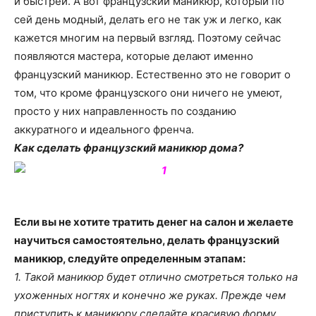
и быстрей. А вот французский маникюр, который по
о
сей день модный, делать его не так уж и легко, как
кажется многим на первый взгляд. Поэтому сейчас
появляются мастера, которые делают именно
нем
французский маникюр. Естественно это не говорит о
том, что кроме французского они ничего не умеют,
просто у них направленность по созданию
аккуратного и идеального френча.
Как сделать французский маникюр дома?
Если вы не хотите тратить денег на салон и желаете
научиться самостоятельно, делать французский
маникюр, следуйте определенным этапам:
1. Такой маникюр будет отлично смотреться только на
ухоженных ногтях и конечно же руках. Прежде чем
приступить к маникюру сделайте красивую форму