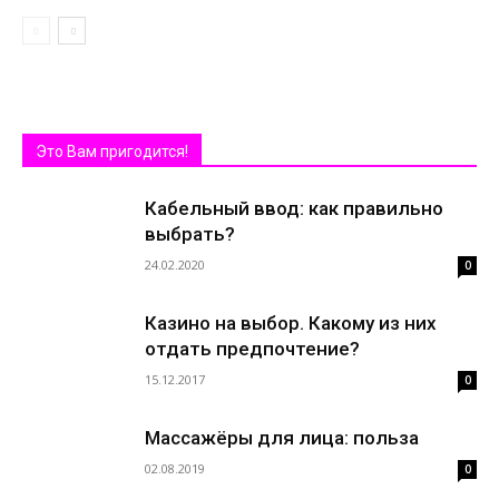
Это Вам пригодится!
Кабельный ввод: как правильно
выбрать?
24.02.2020
0
Казино на выбор. Какому из них
отдать предпочтение?
15.12.2017
0
Массажёры для лица: польза
02.08.2019
0