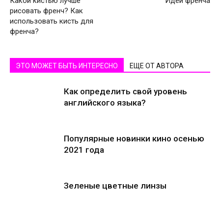
Какой кистью лучше
Идеи френча
рисовать френч? Как
использовать кисть для
френча?
ЭТО МОЖЕТ БЫТЬ ИНТЕРЕСНО
ЕЩЕ ОТ АВТОРА
Как определить свой уровень
английского языка?
Популярные новинки кино осенью
2021 года
Зеленые цветные линзы