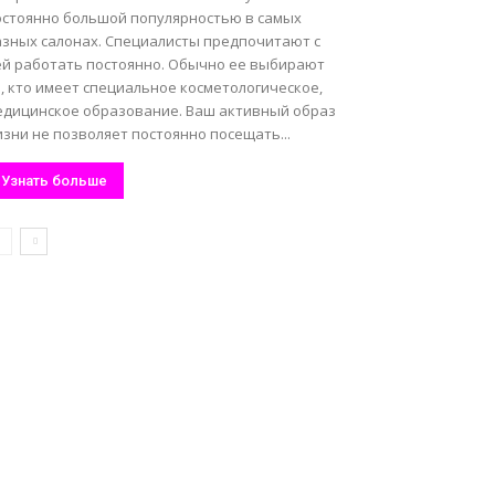
остоянно большой популярностью в самых
азных салонах. Специалисты предпочитают с
ей работать постоянно. Обычно ее выбирают
, кто имеет специальное косметологическое,
едицинское образование. Ваш активный образ
зни не позволяет постоянно посещать...
Узнать больше