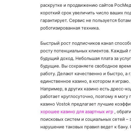
раскрутке и продвижению сайтов РосМеди
короткий срок увеличить число ваших по
гарантирует. Сервис не пользуется ботам
роботизированная техника.
Быстрый рост подписчиков канал способс
росту потенциальных клиентов. Каждый п
будущий доход. Небольшая плата за услуг
будущие. Вы сохраняете свободное врем
работу. Делают качественно и быстро, а 
единственное казино, в котором я играю.
Например, в других казино есть дресс-код
работает круглосуточно, поэтому я могу п
казино Vostok предлагает лучшие коэффи
хорошее казино для азартных игр
, обрат
поисковых систем и социальных сетей –
нарушение таковых правил ведет к бану.