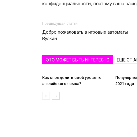
конфиденциальности, поэтому ваша раскр
Предыдущая статья
Добро пожаловать в игровые автоматы
Вулкан
ЭТО МОЖЕТ БЫТЬ ИНТЕРЕСНО
ЕЩЕ ОТ 
Как определить свой уровень
Популярны
английского языка?
2021 года