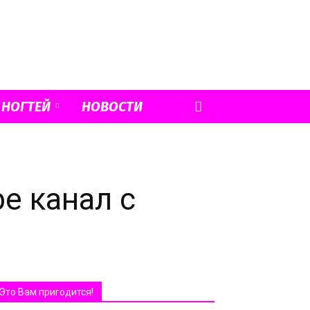
 НОГТЕЙ
НОВОСТИ
e канал с
Это Вам пригодится!