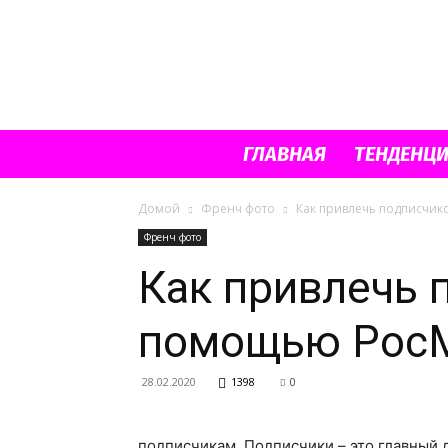
ГЛАВНАЯ
ТЕНДЕНЦ
Домой
Френч фото
Как привлечь подписчик
Френч фото
Как привлечь 
помощью Рос
28.02.2020
1398
0
подписчикам. Подписчики – это главный 