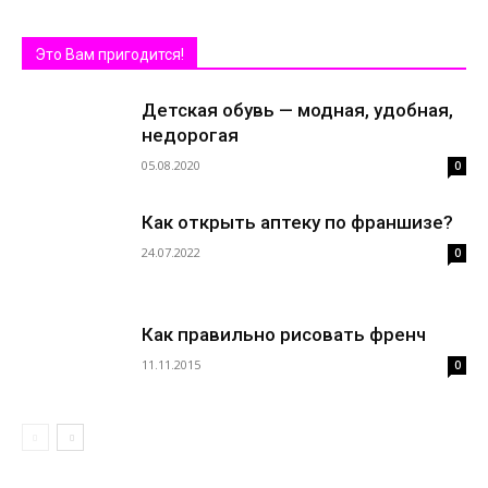
Это Вам пригодится!
Детская обувь — модная, удобная,
недорогая
05.08.2020
0
Как открыть аптеку по франшизе?
24.07.2022
0
Как правильно рисовать френч
11.11.2015
0