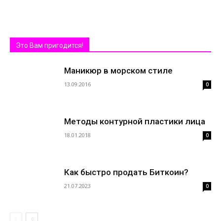
Это Вам пригодится!
Маникюр в морском стиле
13.09.2016
0
Методы контурной пластики лица
18.01.2018
0
Как быстро продать Биткоин?
21.07.2023
0