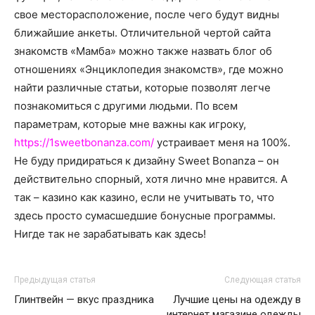
свое месторасположение, после чего будут видны
ближайшие анкеты. Отличительной чертой сайта
знакомств «Мамба» можно также назвать блог об
отношениях «Энциклопедия знакомств», где можно
найти различные статьи, которые позволят легче
познакомиться с другими людьми. По всем
параметрам, которые мне важны как игроку,
https://1sweetbonanza.com/
устраивает меня на 100%.
Не буду придираться к дизайну Sweet Bonanza – он
действительно спорный, хотя лично мне нравится. А
так – казино как казино, если не учитывать то, что
здесь просто сумасшедшие бонусные программы.
Нигде так не зарабатывать как здесь!
Предыдущая статья
Следующая статья
Глинтвейн — вкус праздника
Лучшие цены на одежду в
интернет магазине одежды