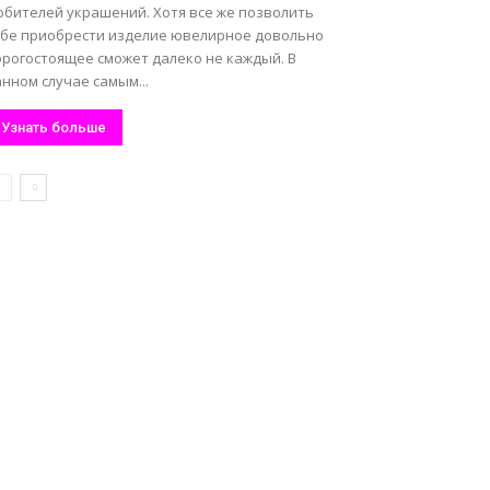
юбителей украшений. Хотя все же позволить
ебе приобрести изделие ювелирное довольно
орогостоящее сможет далеко не каждый. В
нном случае самым...
Узнать больше