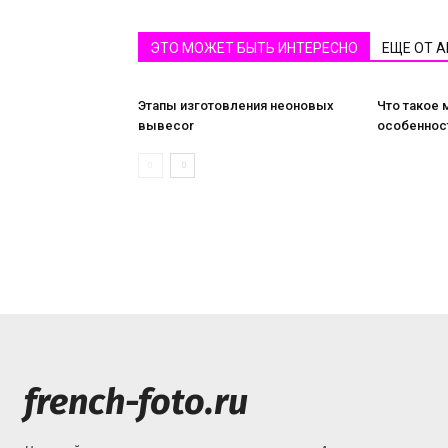
ЭТО МОЖЕТ БЫТЬ ИНТЕРЕСНО
ЕЩЕ ОТ 
Этапы изготовления неоновых
Что такое 
вывесоr
особеннос
french-foto.ru