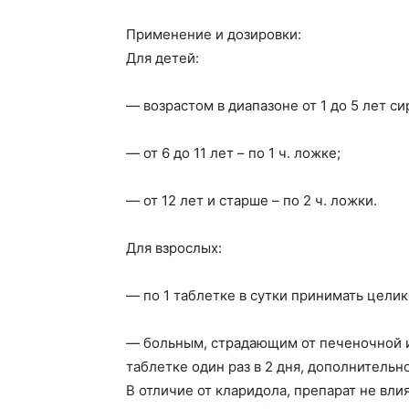
Применение и дозировки:
Для детей:
— возрастом в диапазоне от 1 до 5 лет си
— от 6 до 11 лет – по 1 ч. ложке;
— от 12 лет и старше – по 2 ч. ложки.
Для взрослых:
— по 1 таблетке в сутки принимать целик
— больным, страдающим от печеночной и
таблетке один раз в 2 дня, дополнительн
В отличие от кларидола, препарат не вл