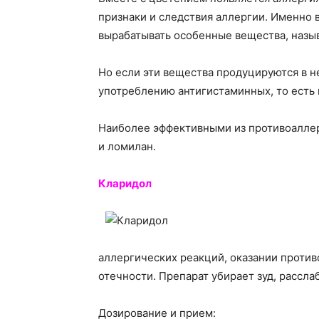
признаки и следствия аллергии. Именно 
вырабатывать особенные вещества, назы
Но если эти вещества продуцируются в н
употреблению антигистаминных, то есть 
Наиболее эффективными из противоаллер
и ломилан.
Кларидол
аллергических реакций, оказании проти
отечности. Препарат убирает зуд, рассл
Дозирование и прием: