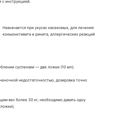
и с инструкцией.
Назначается при укусах насекомых, для лечения
конъюнктивита и ринита, аллергических реакций
еблении суспензии — две ложки (10 мл);
ченочной недостаточностью, дозировка точно
им вес более 30 кг, необходимо давать одну
 ложки);