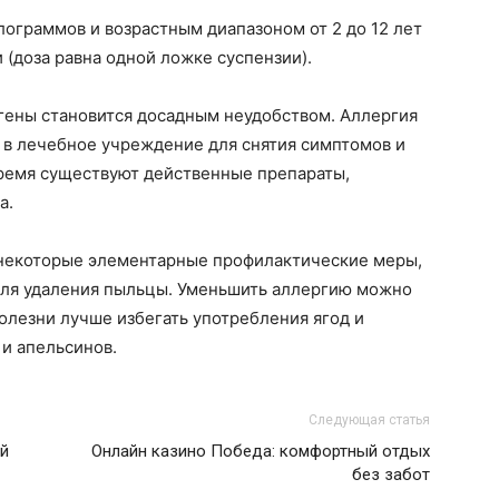
ограммов и возрастным диапазоном от 2 до 12 лет
и (доза равна одной ложке суспензии).
гены становится досадным неудобством. Аллергия
 в лечебное учреждение для снятия симптомов и
время существуют действенные препараты,
а.
 некоторые элементарные профилактические меры,
 для удаления пыльцы. Уменьшить аллергию можно
олезни лучше избегать употребления ягод и
 и апельсинов.
Следующая статья
й
Онлайн казино Победа: комфортный отдых
без забот