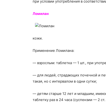
при условии употребления в соответстви
Ломилан
кожи.
Применение Ломилана:
— взрослым: таблетка — 1 шт., при употр
— для людей, страдающих почечной и пе
такая, но с интервалом в одни сутки;
— детям старше 12 лет и младшим, имеющ
таблетку раз в 24 часа (суспензии — 2 ст.