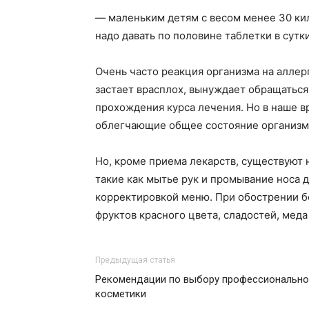
— маленьким детям с весом менее 30 кил
надо давать по половине таблетки в сутк
Очень часто реакция организма на аллер
застает врасплох, вынуждает обращаться
прохождения курса лечения. Но в наше 
облегчающие общее состояние организм
Но, кроме приема лекарств, существуют
такие как мытье рук и промывание носа
корректировкой меню. При обострении б
фруктов красного цвета, сладостей, меда
Предыдущая статья
Рекомендации по выбору профессионально
косметики