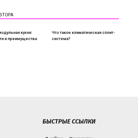
АВТОРА
модульная кухня:
Что такое климатическая сплит-
ти и преимущества
система?
БЫСТРЫЕ ССЫЛКИ