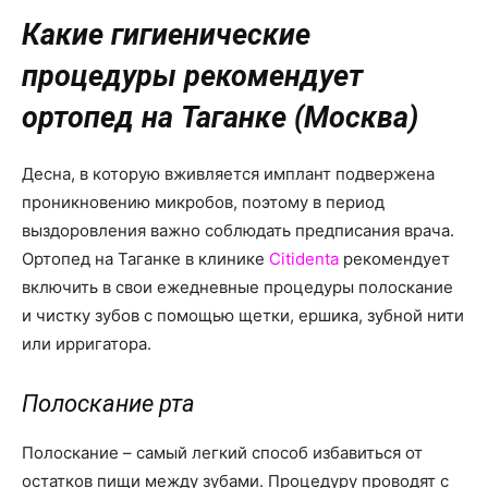
о
Какие гигиенические
процедуры рекомендует
нем
ортопед на Таганке (Москва)
Десна, в которую вживляется имплант подвержена
проникновению микробов, поэтому в период
выздоровления важно соблюдать предписания врача.
Ортопед на Таганке в клинике
Citidenta
рекомендует
включить в свои ежедневные процедуры полоскание
и чистку зубов с помощью щетки, ершика, зубной нити
или ирригатора.
Полоскание рта
Полоскание – самый легкий способ избавиться от
остатков пищи между зубами. Процедуру проводят с