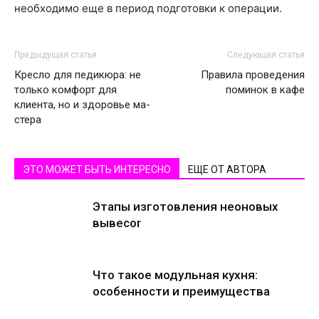
необходимо еще в период подготовки к операции.
Предыдущая статья
Следующая статья
Кресло для педикюра: не
Правила проведения
только комфорт для
поминок в кафе
клиента, но и здоровье ма-
стера
ЭТО МОЖЕТ БЫТЬ ИНТЕРЕСНО
ЕЩЕ ОТ АВТОРА
Этапы изготовления неоновых
вывесоr
Что такое модульная кухня:
особенности и преимущества