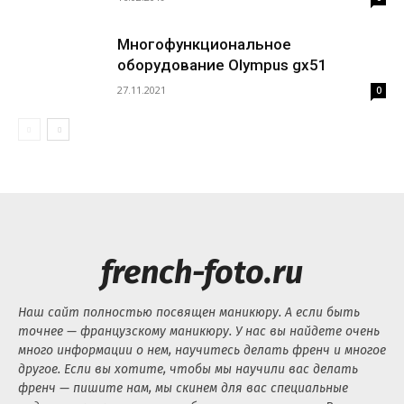
Многофункциональное
оборудование Olympus gx51
27.11.2021
0
french-foto.ru
Наш сайт полностью посвящен маникюру. А если быть
точнее — французскому маникюру. У нас вы найдете очень
много информации о нем, научитесь делать френч и многое
другое. Если вы хотите, чтобы мы научили вас делать
френч — пишите нам, мы скинем для вас специальные