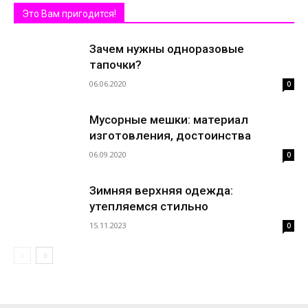
Это Вам пригодится!
Зачем нужны одноразовые
тапочки?
06.06.2020
0
Мусорные мешки: материал
изготовления, достоинства
06.09.2020
0
Зимняя верхняя одежда:
утепляемся стильно
15.11.2023
0