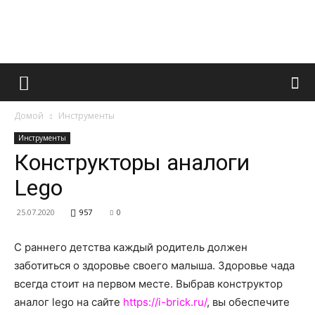
Французский
Домой
Инструменты
маникюр
Инструменты
Конструкторы аналоги
Lego
и
25.07.2020
957
0
С раннего детства каждый родитель должен
все
заботиться о здоровье своего малыша. Здоровье чада
всегда стоит на первом месте. Выбрав конструктор
аналог lego на сайте
https://i-brick.ru/
, вы обеспечите