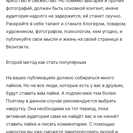
яркостью и свежестью. Но помимо аватарки и прочих
фотографий, должен быть основной контент, иначе
аудитория надолго не задержится, ей станет скучно.
Раскройте в себе талант и станьте блогером, поваром,
художником, фотографом, психологом, кем угодно, и
публикуйте свои мысли и жизнь на своей странице в
Вконтакте.
Второй метод как стать популярным
На ваших публикациях должно собираться много
лайков. Но не все люди, которые есть у вас в друзьях,
будут ставить вам лайки. А подписчики тем более.
Поэтому в данном случае рекомендуется выбрать
накрутку. Она необходима на тот период, пока
активная аудитория сама не найдёт вас и не начнёт
ставить лайки и писать комментарии. С помощью
накрутки вы уже сможете заинтересовать людей и