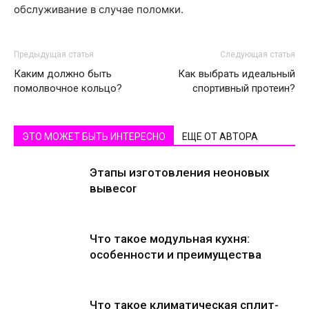
обслуживание в случае поломки.
Предыдущая статья
Следующая статья
Каким должно быть
Как выбрать идеальный
помолвочное кольцо?
спортивный протеин?
ЭТО МОЖЕТ БЫТЬ ИНТЕРЕСНО
ЕЩЕ ОТ АВТОРА
Этапы изготовления неоновых
вывесоr
Что такое модульная кухня:
особенности и преимущества
Что такое климатическая сплит-