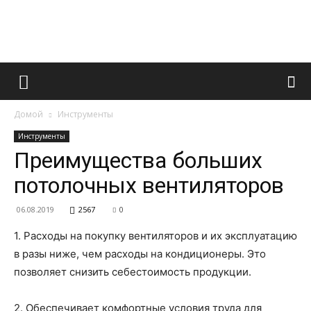
Французский
Домой
Инструменты
маникюр
Инструменты
Преимущества больших
потолочных вентиляторов
и
06.08.2019
2567
0
1. Расходы на покупку вентиляторов и их эксплуатацию
все
в разы ниже, чем расходы на кондиционеры. Это
позволяет снизить себестоимость продукции.
2. Обеспечивает комфортные условия труда для