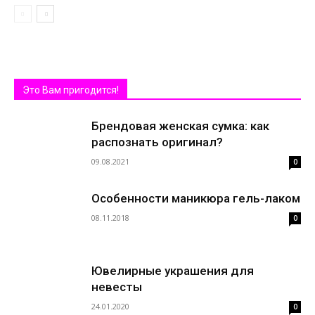
Это Вам пригодится!
Брендовая женская сумка: как
распознать оригинал?
09.08.2021
0
Особенности маникюра гель-лаком
08.11.2018
0
Ювелирные украшения для
невесты
24.01.2020
0