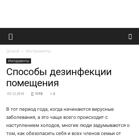
Французский
Домой
Инструменты
маникюр
Инструменты
Способы дезинфекции
помещения
и
05.12.2019
1113
0
В тот период года, когда начинаются вирусные
все
заболевания, а это чаще всего происходит с
наступлением холодов, многие люди задумываются о
том, как обезопасить себя и всех членов семьи от