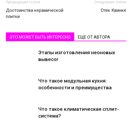
Предыдущая статья
Следующая статья
Достоинства керамической
Отек Квинке
плитки
ЭТО МОЖЕТ БЫТЬ ИНТЕРЕСНО
ЕЩЕ ОТ АВТОРА
Этапы изготовления неоновых
вывесоr
Что такое модульная кухня:
особенности и преимущества
Что такое климатическая сплит-
система?