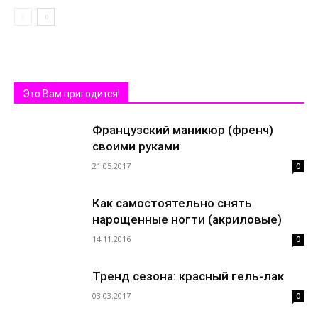
Это Вам пригодится!
Французский маникюр (френч)
своими руками
21.05.2017
0
Как самостоятельно снять
нарощенные ногти (акриловые)
14.11.2016
0
Тренд сезона: красный гель-лак
03.03.2017
0