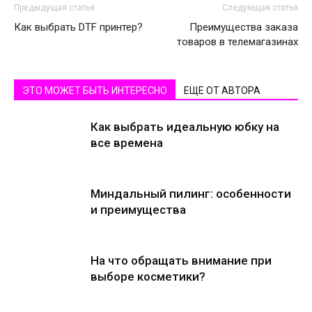
Предыдущая статья
Следующая статья
Как выбрать DTF принтер?
Преимущества заказа
товаров в телемагазинах
ЭТО МОЖЕТ БЫТЬ ИНТЕРЕСНО
ЕЩЕ ОТ АВТОРА
Как выбрать идеальную юбку на
все времена
Миндальный пилинг: особенности
и преимущества
На что обращать внимание при
выборе косметики?