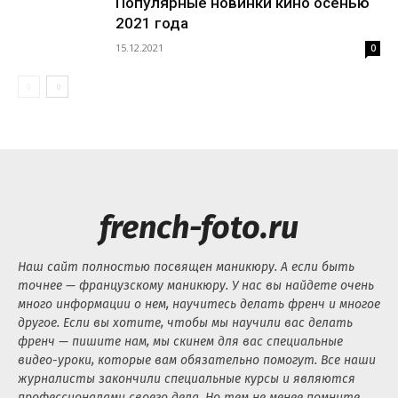
Популярные новинки кино осенью
2021 года
15.12.2021
0
french-foto.ru
Наш сайт полностью посвящен маникюру. А если быть
точнее — французскому маникюру. У нас вы найдете очень
много информации о нем, научитесь делать френч и многое
другое. Если вы хотите, чтобы мы научили вас делать
френч — пишите нам, мы скинем для вас специальные
видео-уроки, которые вам обязательно помогут. Все наши
журналисты закончили специальные курсы и являются
профессионалами своего дела. Но тем не менее помните,