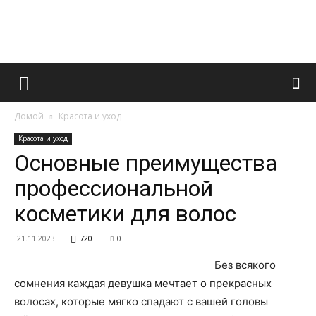
Французский
Домой
Красота и уход
маникюр
Красота и уход
Основные преимущества
профессиональной
и
косметики для волос
21.11.2023
720
0
все
Без всякого
сомнения каждая девушка мечтает о прекрасных
волосах, которые мягко спадают с вашей головы