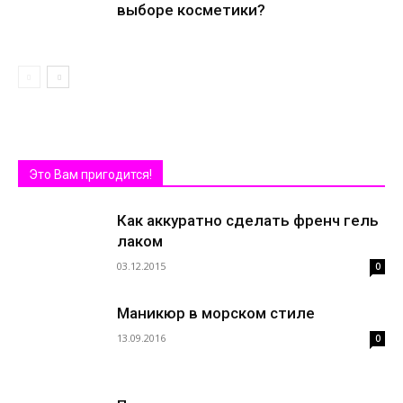
выборе косметики?
Это Вам пригодится!
Как аккуратно сделать френч гель
лаком
03.12.2015
0
Маникюр в морском стиле
13.09.2016
0