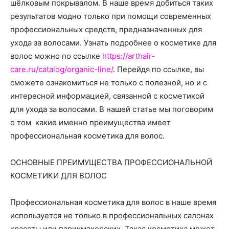
о
шёлковым покрывалом. В наше время добиться таких
результатов модно только при помощи современных
профессиональных средств, предназначенных для
ухода за волосами. Узнать подробнее о косметике для
нем
волос можно по ссылке
https://arthair-
care.ru/catalog/organic-line/
. Перейдя по ссылке, вы
сможете ознакомиться не только с полезной, но и с
интересной информацией, связанной с косметикой
для ухода за волосами. В нашей статье мы поговорим
о том какие именно преимущества имеет
профессиональная косметика для волос.
ОСНОВНЫЕ ПРЕИМУЩЕСТВА ПРОФЕССИОНАЛЬНОЙ
КОСМЕТИКИ ДЛЯ ВОЛОС
Профессиональная косметика для волос в наше время
используется не только в профессиональных салонах
красоты или парикмахерских. Такая косметика может