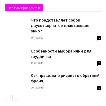
Это Вам пригодится!
Что представляет собой
двухстворчатое пластиковое
окно?
25.12.2020
0
Особенности выбора няни для
грудничка
18.08.2018
0
Как правильно рисовать обратный
френч
06.12.2015
0