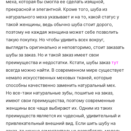
о
меха, которая бы смогла ее сделать изящной,
прекрасной и элегантной. Кроме того, шуба из
натурального меха указывает и на то, какой статус у
такой женщины, ведь обычно шуба стоит дорого,
нем
поэтому не каждая женщина может себе позволить
такую покупку.
Но чтобы удивить всех вокруг,
выглядеть оригинально и неповторимо, стоит заказать
шубы за заказ. Но и такой заказ имеет свои
преимущества и недостатки. Кстати, шубы заказ
тут
всегда можно найти. В современном мире существует
немало искусственных меховых тканей, которые
способны качественно заменить натуральный мех.
Но все-таки натуральные зубы, пошитые на заказ,
имеют свои преимущества, поэтому современные
женщины все чаще выбирают их. Одним из таких
преимуществ является их чудесный, удивительный и
привлекательный внешний вид. Если шить шубу на
заказ, то можно самостоятельно разработать модель