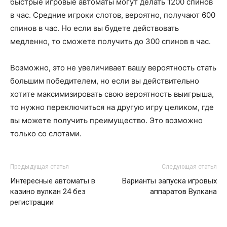
быстрые игровые автоматы могут делать 1200 спинов
в час. Средние игроки слотов, вероятно, получают 600
спинов в час. Но если вы будете действовать
медленно, то сможете получить до 300 спинов в час.
Возможно, это не увеличивает вашу вероятность стать
большим победителем, но если вы действительно
хотите максимизировать свою вероятность выигрыша,
то нужно переключиться на другую игру целиком, где
вы можете получить преимущество. Это возможно
только со слотами.
Предыдущая статья
Следующая статья
Интересные автоматы в
Варианты запуска игровых
казино вулкан 24 без
аппаратов Вулкана
регистрации