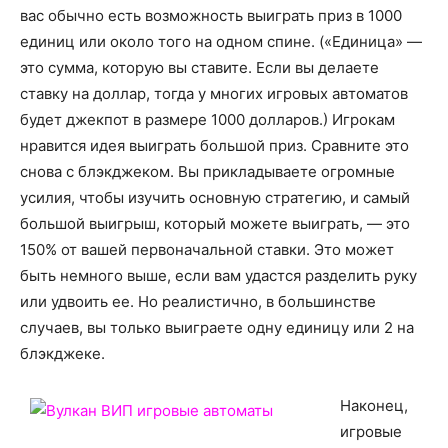
вас обычно есть возможность выиграть приз в 1000
единиц или около того на одном спине. («Единица» —
это сумма, которую вы ставите. Если вы делаете
ставку на доллар, тогда у многих игровых автоматов
будет джекпот в размере 1000 долларов.) Игрокам
нравится идея выиграть большой приз. Сравните это
снова с блэкджеком. Вы прикладываете огромные
усилия, чтобы изучить основную стратегию, и самый
большой выигрыш, который можете выиграть, — это
150% от вашей первоначальной ставки. Это может
быть немного выше, если вам удастся разделить руку
или удвоить ее. Но реалистично, в большинстве
случаев, вы только выиграете одну единицу или 2 на
блэкджеке.
Наконец,
игровые