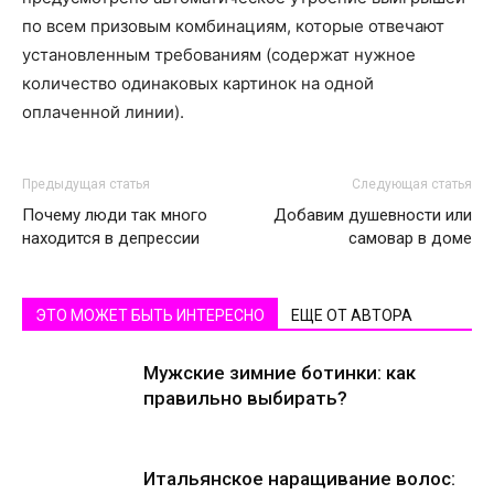
по всем призовым комбинациям, которые отвечают
установленным требованиям (содержат нужное
количество одинаковых картинок на одной
оплаченной линии).
Предыдущая статья
Следующая статья
Почему люди так много
Добавим душевности или
находится в депрессии
самовар в доме
ЭТО МОЖЕТ БЫТЬ ИНТЕРЕСНО
ЕЩЕ ОТ АВТОРА
Мужские зимние ботинки: как
правильно выбирать?
Итальянское наращивание волос: