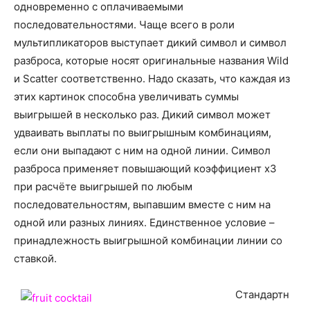
одновременно с оплачиваемыми
последовательностями. Чаще всего в роли
мультипликаторов выступает дикий символ и символ
разброса, которые носят оригинальные названия Wild
и Scatter соответственно. Надо сказать, что каждая из
этих картинок способна увеличивать суммы
выигрышей в несколько раз. Дикий символ может
удваивать выплаты по выигрышным комбинациям,
если они выпадают с ним на одной линии. Символ
разброса применяет повышающий коэффициент х3
при расчёте выигрышей по любым
последовательностям, выпавшим вместе с ним на
одной или разных линиях. Единственное условие –
принадлежность выигрышной комбинации линии со
ставкой.
Стандартн