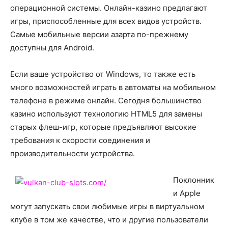
операционной системы. Онлайн-казино предлагают
игры, приспособленные для всех видов устройств.
Самые мобильные версии азарта по-прежнему
доступны для Android.
Если ваше устройство от Windows, то также есть
много возможностей играть в автоматы на мобильном
телефоне в режиме онлайн. Сегодня большинство
казино используют технологию HTML5 для замены
старых флеш-игр, которые предъявляют высокие
требования к скорости соединения и
производительности устройства.
Поклонник
и Apple
могут запускать свои любимые игры в виртуальном
клубе в том же качестве, что и другие пользователи