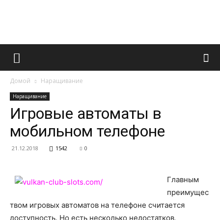
Французский
Домой
Наращивание
маникюр
Наращивание
Игровые автоматы в
мобильном телефоне
и
21.12.2018
1542
0
все
Главным
преимущес
твом игровых автоматов на телефоне считается
доступность. Но есть несколько недостатков,