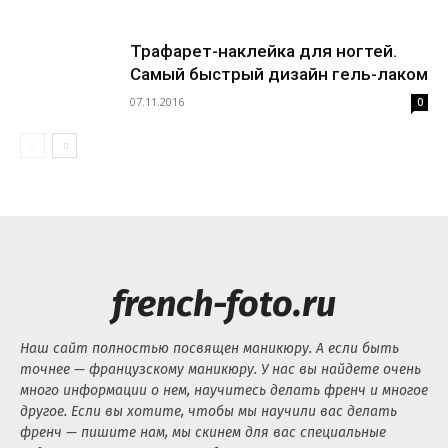
Трафарет-наклейка для ногтей.
Самый быстрый дизайн гель-лаком
07.11.2016
0
french-foto.ru
Наш сайт полностью посвящен маникюру. А если быть
точнее — французскому маникюру. У нас вы найдете очень
много информации о нем, научитесь делать френч и многое
другое. Если вы хотите, чтобы мы научили вас делать
френч — пишите нам, мы скинем для вас специальные