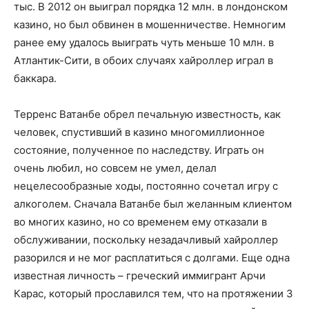
тыс. В 2012 он выиграл порядка 12 млн. в лондонском
казино, но был обвинен в мошенничестве. Немногим
ранее ему удалось выиграть чуть меньше 10 млн. в
Атлантик-Сити, в обоих случаях хайроллер играл в
баккара.
Терренс Ватанбе обрел печальную известность, как
человек, спустивший в казино многомиллионное
состояние, полученное по наследству. Играть он
очень любил, но совсем не умел, делал
нецелесообразные ходы, постоянно сочетал игру с
алкоголем. Сначала Ватанбе был желанным клиентом
во многих казино, но со временем ему отказали в
обслуживании, поскольку незадачливый хайроллер
разорился и не мог расплатиться с долгами. Еще одна
известная личность – греческий иммигрант Арчи
Карас, который прославился тем, что на протяжении 3