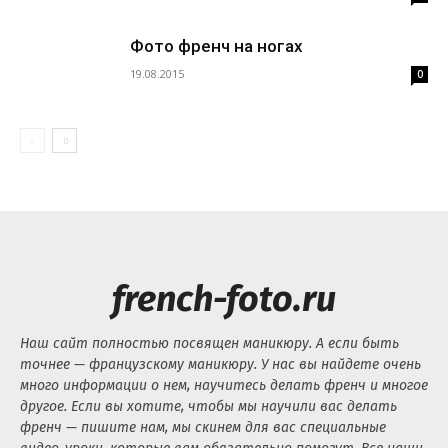
Фото френч на ногах
19.08.2015
0
french-foto.ru
Наш сайт полностью посвящен маникюру. А если быть
точнее — французскому маникюру. У нас вы найдете очень
много информации о нем, научитесь делать френч и многое
другое. Если вы хотите, чтобы мы научили вас делать
френч — пишите нам, мы скинем для вас специальные