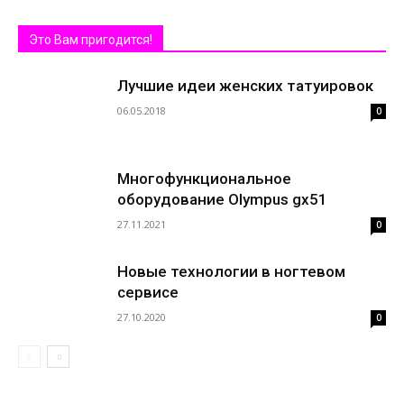
Это Вам пригодится!
Лучшие идеи женских татуировок
06.05.2018
0
Многофункциональное
оборудование Olympus gx51
27.11.2021
0
Новые технологии в ногтевом
сервисе
27.10.2020
0