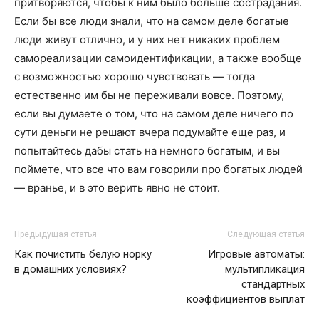
притворяются, чтобы к ним было больше сострадания.
Если бы все люди знали, что на самом деле богатые
люди живут отлично, и у них нет никаких проблем
самореализации самоидентификации, а также вообще
с возможностью хорошо чувствовать — тогда
естественно им бы не переживали вовсе. Поэтому,
если вы думаете о том, что на самом деле ничего по
сути деньги не решают вчера подумайте еще раз, и
попытайтесь дабы стать на немного богатым, и вы
поймете, что все что вам говорили про богатых людей
— вранье, и в это верить явно не стоит.
Предыдущая статья
Следующая статья
Как почистить белую норку
Игровые автоматы:
в домашних условиях?
мультипликация
стандартных
коэффициентов выплат