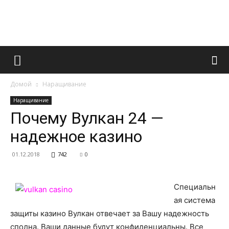
Французский
Домой
Наращивание
маникюр
Наращивание
Почему Вулкан 24 —
надежное казино
и
01.12.2018
742
0
все
Специальн
ая система
защиты казино Вулкан отвечает за Вашу надежность
сполна. Ваши данные будут конфиденциальны. Все