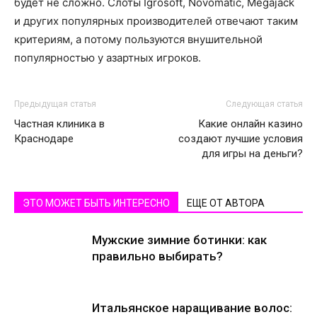
будет не сложно. Слоты Igrosoft, Novomatic, Megajack
и других популярных производителей отвечают таким
критериям, а потому пользуются внушительной
популярностью у азартных игроков.
Предыдущая статья
Следующая статья
Частная клиника в
Какие онлайн казино
Краснодаре
создают лучшие условия
для игры на деньги?
ЭТО МОЖЕТ БЫТЬ ИНТЕРЕСНО
ЕЩЕ ОТ АВТОРА
Мужские зимние ботинки: как
правильно выбирать?
Итальянское наращивание волос: