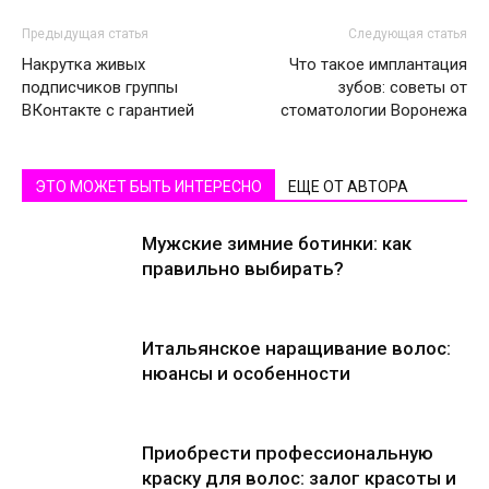
Предыдущая статья
Следующая статья
Накрутка живых
Что такое имплантация
подписчиков группы
зубов: советы от
ВКонтакте с гарантией
стоматологии Воронежа
ЭТО МОЖЕТ БЫТЬ ИНТЕРЕСНО
ЕЩЕ ОТ АВТОРА
Мужские зимние ботинки: как
правильно выбирать?
Итальянское наращивание волос:
нюансы и особенности
Приобрести профессиональную
краску для волос: залог красоты и