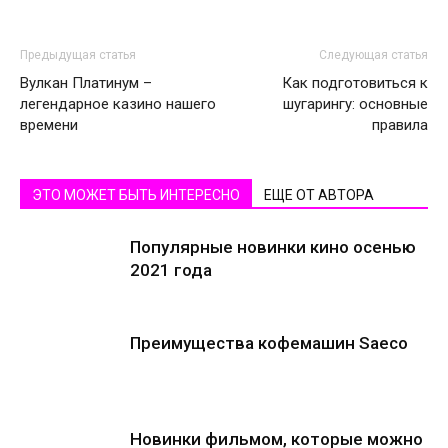
Предыдущая статья
Следующая статья
Вулкан Платинум –
Как подготовиться к
легендарное казино нашего
шугарингу: основные
времени
правила
ЭТО МОЖЕТ БЫТЬ ИНТЕРЕСНО
ЕЩЕ ОТ АВТОРА
Популярные новинки кино осенью
2021 года
Преимущества кофемашин Saeco
Новинки фильмом, которые можно