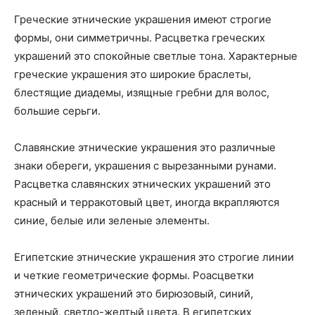
Греческие этнические украшения имеют строгие
формы, они симметричны. Расцветка греческих
украшений это спокойные светлые тона. Характерные
греческие украшения это широкие браслеты,
блестящие диадемы, изящные гребни для волос,
большие серьги.
Славянские этнические украшения это различные
знаки обереги, украшения с вырезанными рунами.
Расцветка славянских этнических украшений это
красный и терракотовый цвет, иногда вкрапляются
синие, белые или зеленые элементы.
Египетские этнические украшения это строгие линии
и четкие геометрические формы. Роасцветки
этнических украшений это бирюзовый, синий,
зеленый, светло-желтый цвета. В египетских