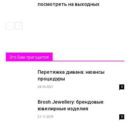
посмотреть на выходных
Это Вам пригодится!
Перетяжка дивана: нюансы
процедуры
24.10.2021
0
Brosh Jewellery: брендовые
ювелирные изделия
21.11.2019
0