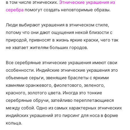
о
в том числе этнических.
Этнические украшения из
серебра
помогут создать неповторимые образы.
Люди выбирают украшения в этническом стиле,
нем
потому что они дают ощущения некой близости с
природой, привносят в жизнь яркие краски, чего так
не хватает жителям больших городов.
Все серебряные этнические украшения имеют свои
особенности. Индийские этнические украшения это
объемные серьги, звенящие браслеты с яркими
камнями оранжевого, фиолетового, зеленого,
красного, золотого цвета. Иногда это тонкие
серебряные обручи, затейливо переплетающиеся
между собой. Одно из самых характерных этнических
индийских украшений это пирсинг для носа в форме
кольца.