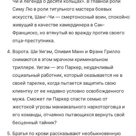
Чи и легенда о десяти кольцах». В главной роли
Симу Лю в роли титульного мастера боевых
искусств, Шанг-Чи — смертоносный воин, спокойно
живущий в качестве камердинера в Сан-
Франциско, но втянутый во вражду против своего
отца-преступника.
Ворота. Ши Уигэм, Оливия Манн и Фрэнк Грилло
снимаются в этом мрачном криминальном
триллере. Уигэм — это Паркер, неудачливый
социальный работник, который оказывается не в
своей тарелке, когда пытается защитить свою
клиентку от ее недавно условно освобожденного
мужа. Сможет ли Паркер спасти семью от
жестокой угрозы маниакального наркоторговца и
его команды, отчаянно пытающихся вернуть свой
бесценный тайник?
Братья по крови рассказывают необыкновенную