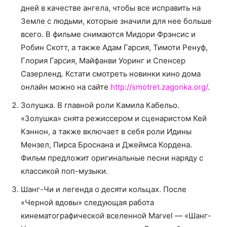
дней в качестве ангела, чтобы все исправить на
Земле с людьми, которые значили для нее больше
всего. В фильме снимаются Мидори Фрэнсис и
Робин Скотт, а также Адам Гарсия, Тимоти Ренуф,
Глория Гарсия, Майфанви Уоринг и Спенсер
Сазерленд. Кстати смотреть новинки кино дома
онлайн можно на сайте
http://smotret.zagonka.org/
.
Золушка. В главной роли Камила Кабельо.
«Золушка» снята режиссером и сценаристом Кей
Кэннон, а также включает в себя роли Идины
Мензел, Пирса Броснана и Джеймса Кордена.
Фильм предложит оригинальные песни наряду с
классикой поп-музыки.
Шанг-Чи и легенда о десяти кольцах. После
«Черной вдовы» следующая работа
кинематографической вселенной Marvel — «Шанг-