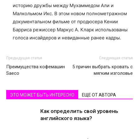
историю дружбы между Мухаммедом Али и
Малкольмом Икс. В этом новом полнометражном
документальном фильме от продюсера Кении
Барриса режиссер Маркус А. Кларк использованы
голоса инсайдеров и невиданные ранее кадры.
Предыдущая статья
Следующая статья
Преимущества кофемашин
5 причин выбрать кровать с
Saeco
мягким изголовье
ЭТО МОЖЕТ БЫТЬ ИНТЕРЕСНО
ЕЩЕ ОТ АВТОРА
Как определить свой уровень
английского языка?