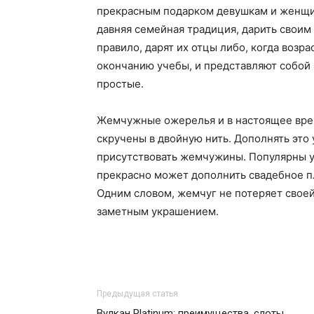
прекрасным подарком девушкам и женщин
давняя семейная традиция, дарить свои
правило, дарят их отцы либо, когда возр
окончанию учебы, и представляют собой 
простые.
Жемчужные ожерелья и в настоящее врем
скручены в двойную нить. Дополнять это
присутствовать жемчужины. Популярны у
прекрасно может дополнить свадебное пл
Одним словом, жемчуг не потеряет своей 
заметным украшением.
Предыдущая статья
Вулкан Platinum: преимущества, слоты,