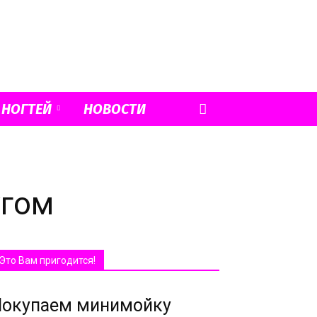
 НОГТЕЙ
НОВОСТИ
угом
Это Вам пригодится!
Покупаем минимойку