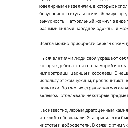
ювелирными изделиями, в которых испол
безупречного вкуса и стиля.
Жемчуг пред
вычурность. Натуральный жемчуг в виде
разными видами нарядной одежды, и мож
Всегда можно приобрести серьги с жемч
Тысячелетиями люди себя украшают себя 
которые добываются со дна морей и океа
императрицы, царицы и королевы. В наш
используют жемчужины, предпочитают н
политики. Во многих странах жемчугом 
вельмож, отделывали некоторые предме
Как известно, любым драгоценным камня
что-либо обозначали. Эта привилегия бы
чистоты и добродетели. В связи с этим у