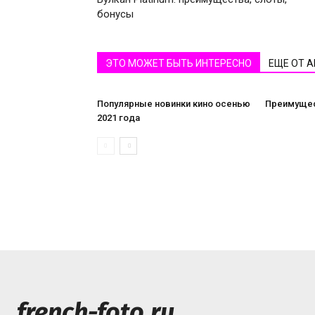
бонусы
ЭТО МОЖЕТ БЫТЬ ИНТЕРЕСНО
ЕЩЕ ОТ 
Популярные новинки кино осенью
Преимущес
2021 года
french-foto.ru