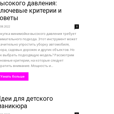
ысокого давления:
лючевые критерии и
советы
.08.2022
0
окупка минимойки высокого давления требует
нимательного подхода. Этот инструмент может
начительно упростить уборку автомобиля,
ора, садовых дорожек и других объектов. Но
ак выбрать подходящую модель? Рассмотрим
сновные критерии, на которые следует
ратить внимание. Мощность и...
Узнать больше
деи для детского
маникюра