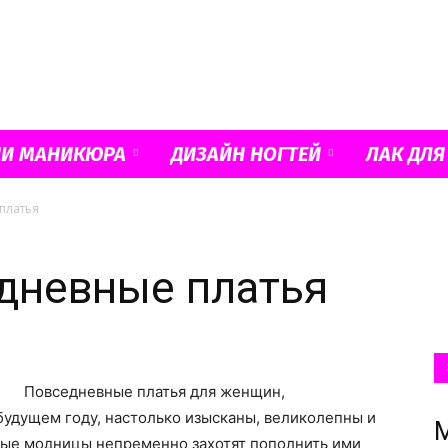
Французский
ИИ МАНИКЮРА
ДИЗАЙН НОГТЕЙ
ЛАК ДЛЯ
платья
маникюр
дневные платья
и
Повседневные платья для женщин,
удущем году, настолько изысканы, великолепны и
ные модницы непременно захотят пополнить ими