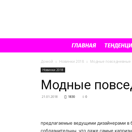
ГЛАВНАЯ
ТЕНДЕНЦ
Домой
Новинки 2018
Модные повседневные 
Новинки 2018
Модные повсе
21.01.2018
1830
0
предлагаемые ведущими дизайнерами в б
соблазнительны, что даже самые каприз