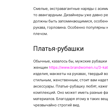
Смелые, экстравагантные наряды с асим
то авангардным. Дизайнеры уже давно р
должны быть запоминающимися, особенны
рукава, горловина. Особенно популярны
плечом.
Платья-рубашки
Обычные, казалось бы, мужские рубашки
женщин
https://www.brandwomen.ru/3-kat
изделия, манжеты на рукавах, твердый в
стильным, женственным, стоит вам надет
аксессуары. Платье-рубашку любят, каже
комплекций. Оно может иметь разные фас
материалов. Благодаря этому в таких ве
чрезвычайно строгий вид.