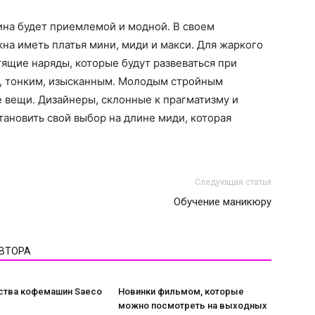
лина будет приемлемой и модной. В своем
а иметь платья мини, миди и макси. Для жаркого
ящие наряды, которые будут развеваться при
м, тонким, изысканным. Молодым стройным
 вещи. Дизайнеры, склонные к прагматизму и
ановить свой выбор на длине миди, которая
Следующая статья
Обучение маникюру
АВТОРА
тва кофемашин Saeco
Новинки фильмом, которые
можно посмотреть на выходных