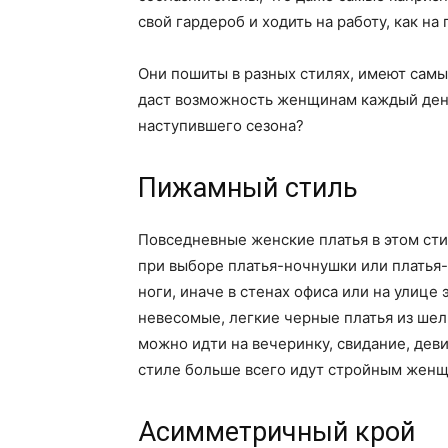
свой гардероб и ходить на работу, как на 
Они пошиты в разных стилях, имеют самы
даст возможность женщинам каждый день
наступившего сезона?
Пижамный стиль
Повседневные женские платья в этом сти
при выборе платья-ночнушки или платья-
ноги, иначе в стенах офиса или на улице
невесомые, легкие черные платья из шел
можно идти на вечеринку, свидание, дев
стиле больше всего идут стройным жен
Асимметричный крой