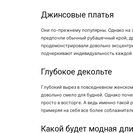
Джинсовые платья
Они по-прежнему популярны. Однако на э
предпочли обычный рубашечный крой, др
продемонстрировали довольно эксцентр
подчеркивают индивидуальность каждой 
Глубокое декольте
Глубокий вырез в повседневном женском п
довольно смело для будней. Однако поче
просто в восторге. А ведь именно такой 
примеряя на себя все более соблазнител
Какой будет модная дл