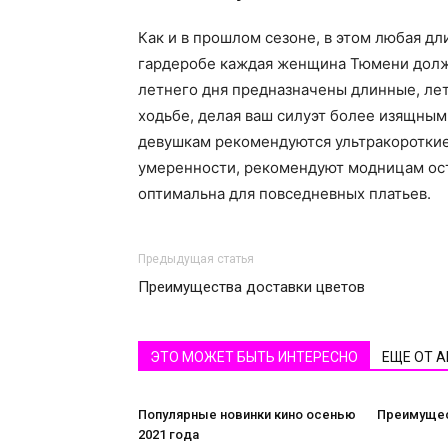
Как и в прошлом сезоне, в этом любая д
гардеробе каждая женщина Тюмени должн
летнего дня предназначены длинные, лет
ходьбе, делая ваш силуэт более изящны
девушкам рекомендуются ультракороткие
умеренности, рекомендуют модницам ост
оптимальна для повседневных платьев.
Предыдущая статья
Преимущества доставки цветов
ЭТО МОЖЕТ БЫТЬ ИНТЕРЕСНО
ЕЩЕ ОТ 
Популярные новинки кино осенью
Преимущес
2021 года