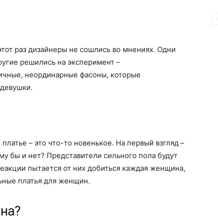
тот раз дизайнеры не сошлись во мнениях. Одни
угие решились на эксперимент –
ичные, неординарные фасоны, которые
девушки.
латье – это что-то новенькое. На первый взгляд –
му бы и нет? Представители сильного пола будут
реакции пытается от них добиться каждая женщина,
ьные платья для женщин.
ина?