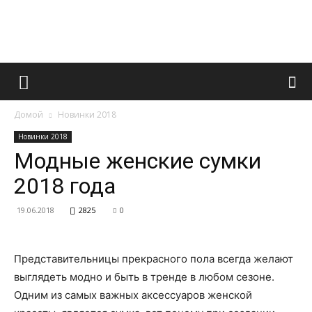
Французский
Домой
Новинки 2018
маникюр
Новинки 2018
Модные женские сумки
2018 года
и
19.06.2018
2825
0
все
Представительницы прекрасного пола всегда желают
выглядеть модно и быть в тренде в любом сезоне.
Одним из самых важных аксессуаров женской