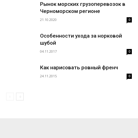
Рынок морских грузоперевозок в
Черноморском регионе
21.10.2020
0
Особенности ухода за норковой
шубой
04.11.2017
0
Как нарисовать ровный френч
24.11.2015
0