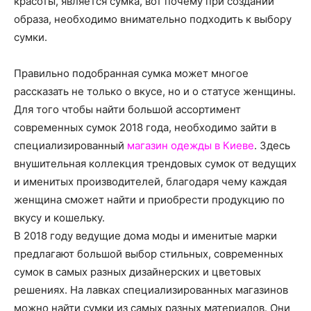
красоты, является сумка, вот почему при создании
о
образа, необходимо внимательно подходить к выбору
сумки.
нем
Правильно подобранная сумка может многое
рассказать не только о вкусе, но и о статусе женщины.
Для того чтобы найти большой ассортимент
современных сумок 2018 года, необходимо зайти в
специализированный
магазин одежды в Киеве
. Здесь
внушительная коллекция трендовых сумок от ведущих
и именитых производителей, благодаря чему каждая
женщина сможет найти и приобрести продукцию по
вкусу и кошельку.
В 2018 году ведущие дома моды и именитые марки
предлагают большой выбор стильных, современных
сумок в самых разных дизайнерских и цветовых
решениях. На лавках специализированных магазинов
можно найти сумки из самых разных материалов. Они