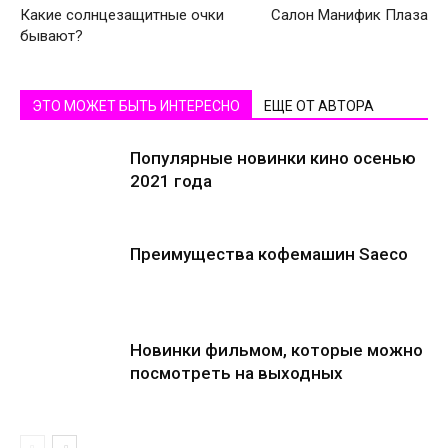
Какие солнцезащитные очки
Салон Манифик Плаза
бывают?
ЭТО МОЖЕТ БЫТЬ ИНТЕРЕСНО
ЕЩЕ ОТ АВТОРА
Популярные новинки кино осенью
2021 года
Преимущества кофемашин Saeco
Новинки фильмом, которые можно
посмотреть на выходных