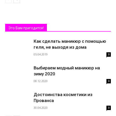
Это Вам пригодится!
Как сделать маникюр с помощью
геля, не выходя из дома
05.04.2019
0
Выбираем модный маникюр на
зиму 2020
08.12.2020
0
Достоинства косметики из
Прованса
30.04.2020
0