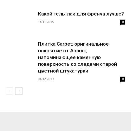
Какой гель-лак для френча лучше?
14.11.2015
0
Плитка Carpet: оригинальное
покрытие от Aparici,
напоминающее каменную
поверхность со следами старой
цветной штукатурки
04.12.2019
0