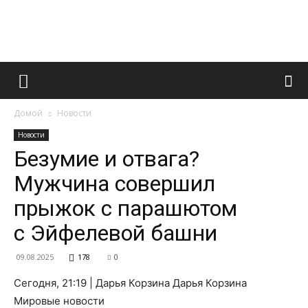
Французский
Домой
Новости
маникюр
Новости
Безумие и отвага?
Мужчина совершил
и
прыжок с парашютом
с Эйфелевой башни
все
09.08.2025
178
0
Сегодня, 21:19 | Дарья Корзина Дарья Корзина
Мировые новости