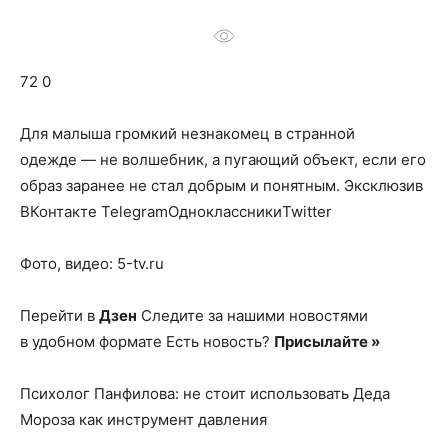
о
72 0
нем
Для малыша громкий незнакомец в странной
одежде — не волшебник, а пугающий объект, если его
образ заранее не стал добрым и понятным.
Эксклюзив
ВКонтакте TelegramОдноклассникиTwitter
Фото, видео: 5-tv.ru
Перейти в
Дзен
Следите за нашими новостями
в удобном формате Есть новость?
Присылайте »
Психолог Панфилова: не стоит использовать Деда
Мороза как инструмент давления