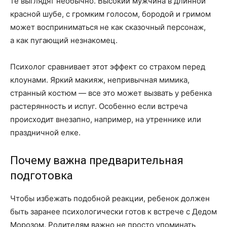
те выглядят необычно. Высокий мужчина в длинной
красной шубе, с громким голосом, бородой и гримом
может восприниматься не как сказочный персонаж,
а как пугающий незнакомец.
Психолог сравнивает этот эффект со страхом перед
клоунами. Яркий макияж, непривычная мимика,
странный костюм — все это может вызвать у ребенка
растерянность и испуг. Особенно если встреча
происходит внезапно, например, на утреннике или
праздничной елке.
Почему важна предварительная
подготовка
Чтобы избежать подобной реакции, ребенок должен
быть заранее психологически готов к встрече с Дедом
Морозом. Родителям важно не просто упоминать