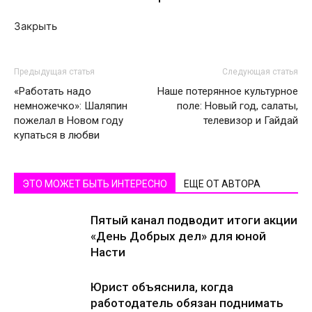
Закрыть
Предыдущая статья
Следующая статья
«Работать надо
Наше потерянное культурное
немножечко»: Шаляпин
поле: Новый год, салаты,
пожелал в Новом году
телевизор и Гайдай
купаться в любви
ЭТО МОЖЕТ БЫТЬ ИНТЕРЕСНО
ЕЩЕ ОТ АВТОРА
Пятый канал подводит итоги акции
«День Добрых дел» для юной
Насти
Юрист объяснила, когда
работодатель обязан поднимать