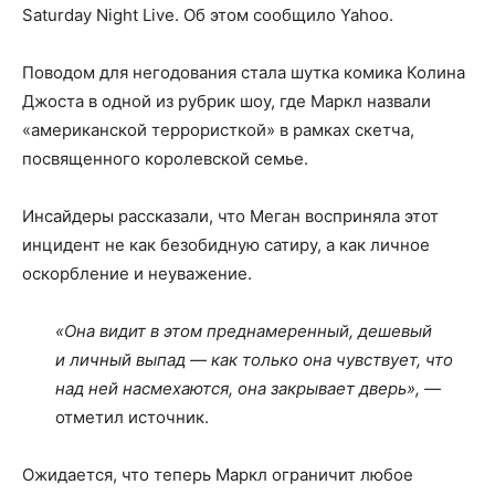
Saturday Night Live. Об этом сообщило Yahoo.
Поводом для негодования стала шутка комика Колина
Джоста в одной из рубрик шоу, где Маркл назвали
«американской террористкой» в рамках скетча,
посвященного королевской семье.
Инсайдеры рассказали, что Меган восприняла этот
инцидент не как безобидную сатиру, а как личное
оскорбление и неуважение.
«Она видит в этом преднамеренный, дешевый
и личный выпад — как только она чувствует, что
над ней насмехаются, она закрывает дверь», —
отметил источник.
Ожидается, что теперь Маркл ограничит любое