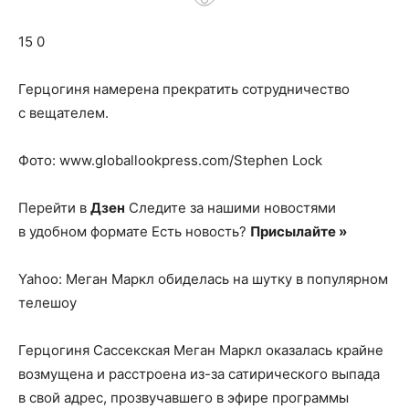
о
15 0
нем
Герцогиня намерена прекратить сотрудничество
с вещателем.
Фото: www.globallookpress.com/Stephen Lock
Перейти в
Дзен
Следите за нашими новостями
в удобном формате Есть новость?
Присылайте »
Yahoo: Меган Маркл обиделась на шутку в популярном
телешоу
Герцогиня Сассекская Меган Маркл оказалась крайне
возмущена и расстроена из-за сатирического выпада
в свой адрес, прозвучавшего в эфире программы