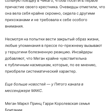
сольную поездку в Чикаго, чтобы посетить первое
причастие своего крестника. Очевидцы отметили, что
она вела себя крайне скромно, сидела с другими
прихожанами и не требовала к себе особого
внимания.
Несмотря на попытки вести закрытый образ жизни,
любые упоминания в прессе по-прежнему вызывают
у герцогини болезненную реакцию. Инсайдеры
добавляют, что Меган крайне чувствительна
к публичным насмешкам, которые, по ее мнению,
приобрели систематический характер.
Еще больше новостей — у Пятого канала в
мессенджере МАКС.
Меган Маркл Принц Гарри Королевская семья
Британии