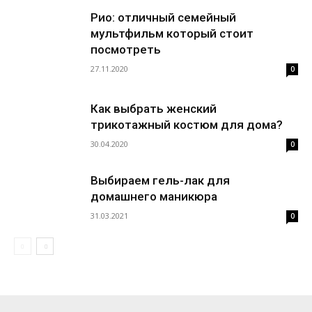
Рио: отличный семейный
мультфильм который стоит
посмотреть
27.11.2020
0
Как выбрать женский
трикотажный костюм для дома?
30.04.2020
0
Выбираем гель-лак для
домашнего маникюра
31.03.2021
0