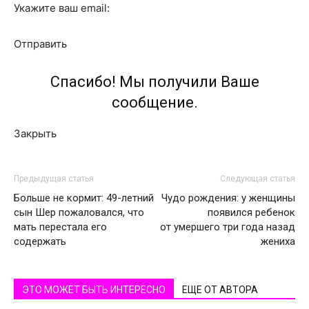
Укажите ваш email:
Отправить
Спасибо! Мы получили Ваше
сообщение.
Закрыть
Предыдущая статья
Следующая статья
Больше не кормит: 49-летний
Чудо рождения: у женщины
сын Шер пожаловался, что
появился ребенок
мать перестала его
от умершего три года назад
содержать
жениха
ЭТО МОЖЕТ БЫТЬ ИНТЕРЕСНО
ЕЩЕ ОТ АВТОРА